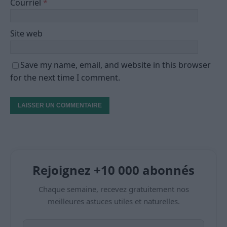
Courriel
*
Site web
Save my name, email, and website in this browser
for the next time I comment.
Rejoignez +10 000 abonnés
Chaque semaine, recevez gratuitement nos
meilleures astuces utiles et naturelles.