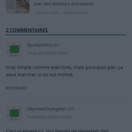
avec des douleurs articulaires
6 octobre 2025
Nathalie Leclerc
2 COMMENTAIRES
Quetzalito
dit :
5 JUILLET 2025 À 13H27
trop simple comme exercices, mais pourquoi pas, ça
peut marcher si on est motivé.
RÉPONDRE
UlyssesVoyageur
dit :
19 JANVIER 2026 À 12H00
C’est vraiment ça, pas besoin de dépenser des