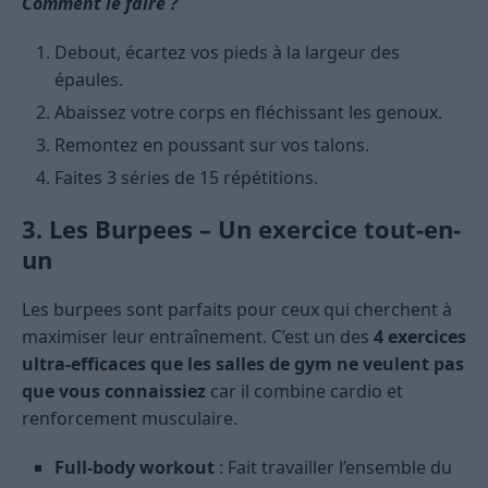
Comment le faire ?
Debout, écartez vos pieds à la largeur des
épaules.
Abaissez votre corps en fléchissant les genoux.
Remontez en poussant sur vos talons.
Faites 3 séries de 15 répétitions.
3. Les Burpees – Un exercice tout-en-
un
Les burpees sont parfaits pour ceux qui cherchent à
maximiser leur entraînement. C’est un des
4 exercices
ultra-efficaces que les salles de gym ne veulent pas
que vous connaissiez
car il combine cardio et
renforcement musculaire.
Full-body workout
: Fait travailler l’ensemble du