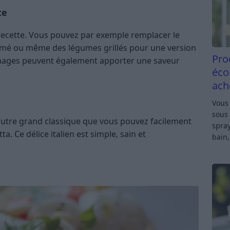
te
e recette. Vous pouvez par exemple remplacer le
umé ou même des légumes grillés pour une version
Pro
omages peuvent également apporter une saveur
éco
ach
Vous 
sous 
autre grand classique que vous pouvez facilement
spray
ta. Ce délice italien est simple, sain et
bain,