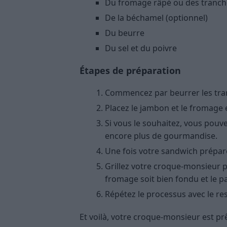
Du fromage râpé ou des tranc
De la béchamel (optionnel)
Du beurre
Du sel et du poivre
Étapes de préparation
Commencez par beurrer les tran
Placez le jambon et le fromage 
Si vous le souhaitez, vous pouv
encore plus de gourmandise.
Une fois votre sandwich préparé,
Grillez votre croque-monsieur p
fromage soit bien fondu et le p
Répétez le processus avec le re
Et voilà, votre croque-monsieur est prê