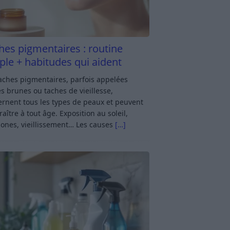
hes pigmentaires : routine
ple + habitudes qui aident
aches pigmentaires, parfois appelées
s brunes ou taches de vieillesse,
rnent tous les types de peaux et peuvent
aître à tout âge. Exposition au soleil,
ones, vieillissement… Les causes
[…]