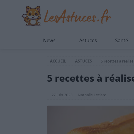
News
Astuces
Santé
ACCUEIL
ASTUCES
5 recettes à réalise
5 recettes à réalis
27 juin 2023
Nathalie Leclerc