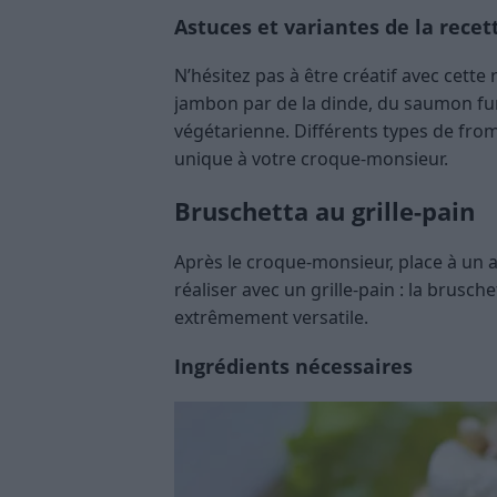
Astuces et variantes de la recet
N’hésitez pas à être créatif avec cett
jambon par de la dinde, du saumon f
végétarienne. Différents types de fr
unique à votre croque-monsieur.
Bruschetta au grille-pain
Après le croque-monsieur, place à un 
réaliser avec un grille-pain : la bruschet
extrêmement versatile.
Ingrédients nécessaires