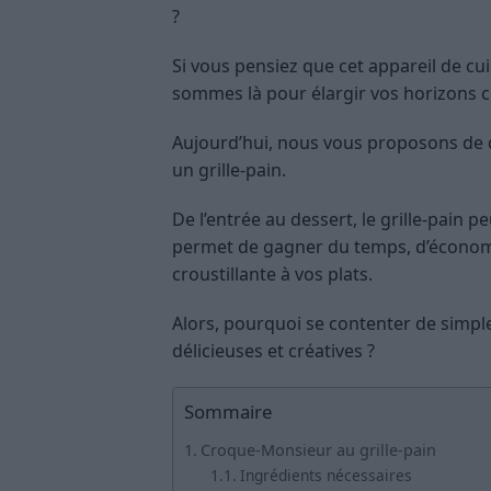
?
Si vous pensiez que cet appareil de cui
sommes là pour élargir vos horizons cu
Aujourd’hui, nous vous proposons de d
un grille-pain.
De l’entrée au dessert, le grille-pain pe
permet de gagner du temps, d’économis
croustillante à vos plats.
Alors, pourquoi se contenter de simple
délicieuses et créatives ?
Sommaire
Croque-Monsieur au grille-pain
Ingrédients nécessaires