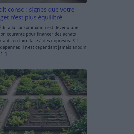
dit conso : signes que votre
get n’est plus équilibré
rédit à la consommation est devenu une
ion courante pour financer des achats
tants ou faire face à des imprévus. S’il
dépanner, il n’est cependant jamais anodin
s
[…]