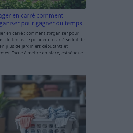
ager en carré comment
rganiser pour gagner du temps
er en carré : comment s’organiser pour
er du temps Le potager en carré séduit de
en plus de jardiniers débutants et
rmés. Facile à mettre en place, esthétique