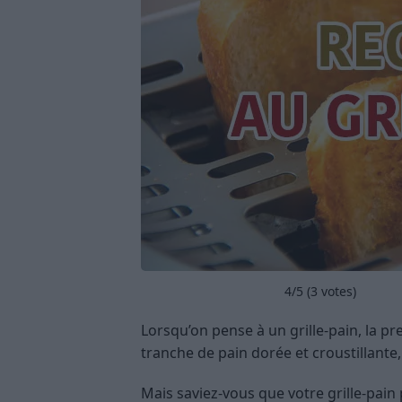
4
/5 (
3
votes)
Lorsqu’on pense à un grille-pain, la pr
tranche de pain dorée et croustillante,
Mais saviez-vous que votre grille-pain