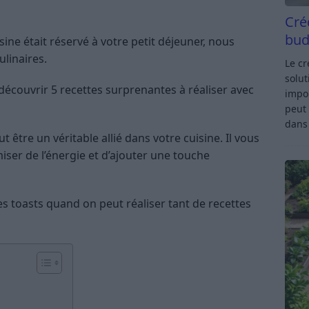
Cré
bud
sine était réservé à votre petit déjeuner, nous
linaires.
Le c
solut
écouvrir 5 recettes surprenantes à réaliser avec
impor
peut 
dan
ut être un véritable allié dans votre cuisine. Il vous
er de l’énergie et d’ajouter une touche
s toasts quand on peut réaliser tant de recettes