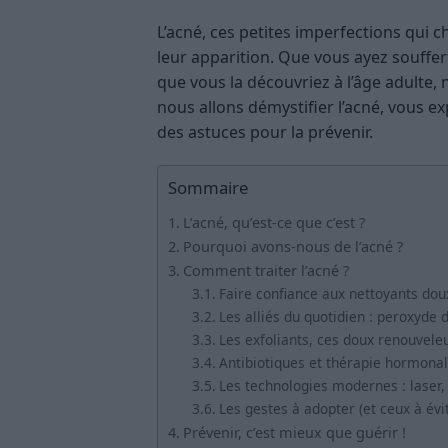
L’acné, ces petites imperfections qui
leur apparition. Que vous ayez souffer
que vous la découvriez à l’âge adulte, n
nous allons démystifier l’acné, vous e
des astuces pour la prévenir.
Sommaire
L’acné, qu’est-ce que c’est ?
Pourquoi avons-nous de l’acné ?
Comment traiter l’acné ?
Faire confiance aux nettoyants dou
Les alliés du quotidien : peroxyde 
Les exfoliants, ces doux renouvele
Antibiotiques et thérapie hormona
Les technologies modernes : laser,
Les gestes à adopter (et ceux à évit
Prévenir, c’est mieux que guérir !