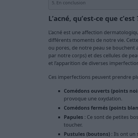
En conclusion
L’acné, qu’est-ce que c’est 
L’acné est une affection dermatologi
différents moments de notre vie. Cette 
ou pores, de notre peau se bouchent 
par notre corps) et des cellules de pea
et l’apparition de diverses imperfectio
Ces imperfections peuvent prendre plu
Comédons ouverts (points noi
provoque une oxydation.
Comédons fermés (points blan
Papules
: Ce sont de petites bo
toucher.
Pustules (boutons)
: Ils ont u