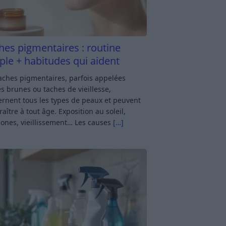
hes pigmentaires : routine
ple + habitudes qui aident
aches pigmentaires, parfois appelées
s brunes ou taches de vieillesse,
rnent tous les types de peaux et peuvent
aître à tout âge. Exposition au soleil,
ones, vieillissement… Les causes
[…]