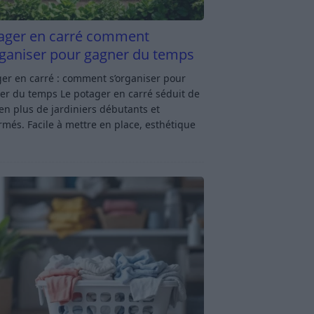
ager en carré comment
rganiser pour gagner du temps
er en carré : comment s’organiser pour
er du temps Le potager en carré séduit de
en plus de jardiniers débutants et
rmés. Facile à mettre en place, esthétique