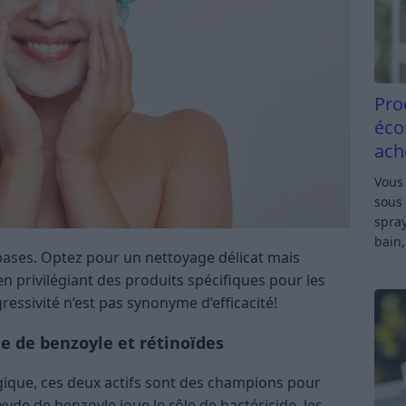
Pro
éco
ach
Vous 
sous 
spray
bain,
 bases. Optez pour un nettoyage délicat mais
 en privilégiant des produits spécifiques pour les
ressivité n’est pas synonyme d’efficacité!
de de benzoyle et rétinoïdes
gique, ces deux actifs sont des champions pour
xyde de benzoyle joue le rôle de bactéricide, les