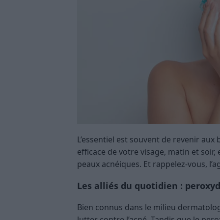
L’essentiel est souvent de revenir aux
efficace de votre visage, matin et soir,
peaux acnéiques. Et rappelez-vous, l’ag
Les alliés du quotidien : peroxy
Bien connus dans le milieu dermatolo
lutter contre l’acné. Tandis que le pero