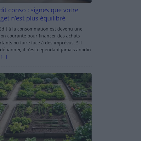
dit conso : signes que votre
get n’est plus équilibré
rédit à la consommation est devenu une
ion courante pour financer des achats
tants ou faire face à des imprévus. S’il
dépanner, il n’est cependant jamais anodin
s
[…]