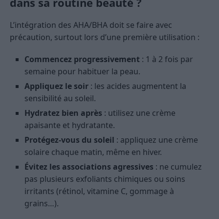
dans sa routine beauté ?
L’intégration des AHA/BHA doit se faire avec
précaution, surtout lors d’une première utilisation :
Commencez progressivement
: 1 à 2 fois par
semaine pour habituer la peau.
Appliquez le soir
: les acides augmentent la
sensibilité au soleil.
Hydratez bien après
: utilisez une crème
apaisante et hydratante.
Protégez-vous du soleil
: appliquez une crème
solaire chaque matin, même en hiver.
Évitez les associations agressives
: ne cumulez
pas plusieurs exfoliants chimiques ou soins
irritants (rétinol, vitamine C, gommage à
grains…).