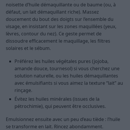
noisette d’huile démaquillante ou de baume (ou, à
défaut, un lait démaquillant riche). Massez
doucement du bout des doigts sur l’ensemble du
visage, en insistant sur les zones maquillées (yeux,
lèvres, contour du nez). Ce geste permet de
dissoudre efficacement le maquillage, les filtres
solaires et le sébum.
Préférez les huiles végétales pures (jojoba,
amande douce, tournesol) si vous cherchez une
solution naturelle, ou les huiles démaquillantes
avec émulsifiants si vous aimez la texture “lait” au
rinçage.
Évitez les huiles minérales (issues de la
pétrochimie), qui peuvent être occlusives.
Emulsionnez ensuite avec un peu d’eau tiède : l’huile
se transforme en lait. Rincez abondamment.