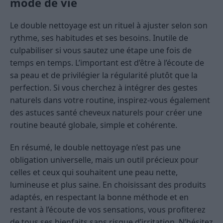
mode de vie
Le double nettoyage est un rituel à ajuster selon son
rythme, ses habitudes et ses besoins. Inutile de
culpabiliser si vous sautez une étape une fois de
temps en temps. L’important est d’être à l’écoute de
sa peau et de privilégier la régularité plutôt que la
perfection. Si vous cherchez à intégrer des gestes
naturels dans votre routine, inspirez-vous également
des astuces santé cheveux naturels pour créer une
routine beauté globale, simple et cohérente.
En résumé, le double nettoyage n’est pas une
obligation universelle, mais un outil précieux pour
celles et ceux qui souhaitent une peau nette,
lumineuse et plus saine. En choisissant des produits
adaptés, en respectant la bonne méthode et en
restant à l’écoute de vos sensations, vous profiterez
de tous ses bienfaits sans risque d’irritation. N’hésitez