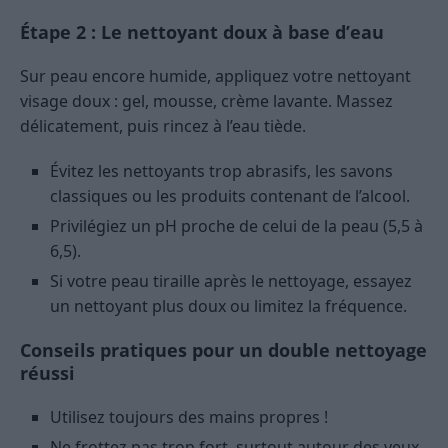
Étape 2 : Le nettoyant doux à base d’eau
Sur peau encore humide, appliquez votre nettoyant
visage doux : gel, mousse, crème lavante. Massez
délicatement, puis rincez à l’eau tiède.
Évitez les nettoyants trop abrasifs, les savons
classiques ou les produits contenant de l’alcool.
Privilégiez un pH proche de celui de la peau (5,5 à
6,5).
Si votre peau tiraille après le nettoyage, essayez
un nettoyant plus doux ou limitez la fréquence.
Conseils pratiques pour un double nettoyage
réussi
Utilisez toujours des mains propres !
Ne frottez pas trop fort, surtout autour des yeux