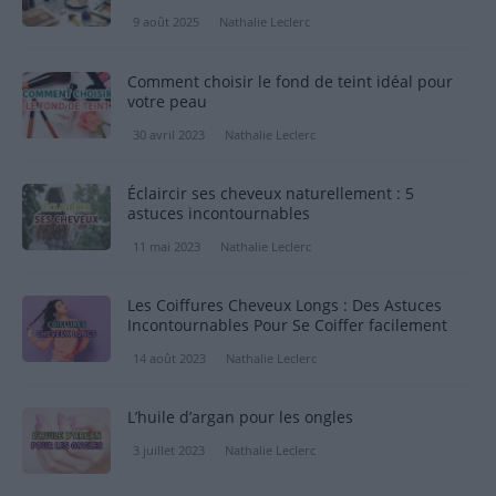
9 août 2025
Nathalie Leclerc
Comment choisir le fond de teint idéal pour
votre peau
30 avril 2023
Nathalie Leclerc
Éclaircir ses cheveux naturellement : 5
astuces incontournables
11 mai 2023
Nathalie Leclerc
Les Coiffures Cheveux Longs : Des Astuces
Incontournables Pour Se Coiffer facilement
14 août 2023
Nathalie Leclerc
L’huile d’argan pour les ongles
3 juillet 2023
Nathalie Leclerc