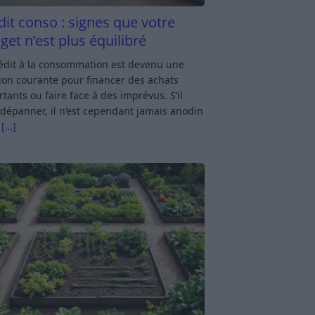
dit conso : signes que votre
get n’est plus équilibré
rédit à la consommation est devenu une
ion courante pour financer des achats
tants ou faire face à des imprévus. S’il
dépanner, il n’est cependant jamais anodin
s
[…]