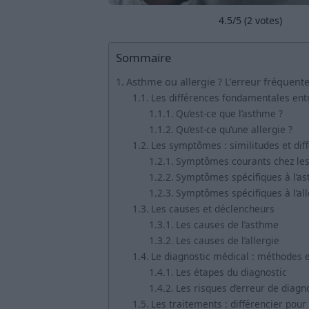
4.5
/5 (
2
votes)
Sommaire
Asthme ou allergie ? L’erreur fréquent
Les différences fondamentales entr
Qu’est-ce que l’asthme ?
Qu’est-ce qu’une allergie ?
Les symptômes : similitudes et dif
Symptômes courants chez les
Symptômes spécifiques à l’a
Symptômes spécifiques à l’all
Les causes et déclencheurs
Les causes de l’asthme
Les causes de l’allergie
Le diagnostic médical : méthodes 
Les étapes du diagnostic
Les risques d’erreur de diagn
Les traitements : différencier pou