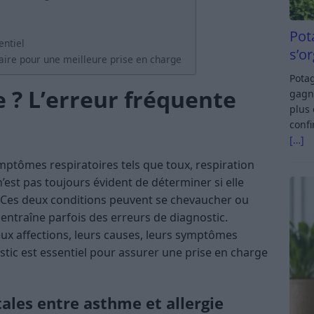
Pot
entiel
s’o
aire pour une meilleure prise en charge
Potag
 ? L’erreur fréquente
gagn
plus 
confi
[…]
ptômes respiratoires tels que toux, respiration
n’est pas toujours évident de déterminer si elle
. Ces deux conditions peuvent se chevaucher ou
 entraîne parfois des erreurs de diagnostic.
ux affections, leurs causes, leurs symptômes
tic est essentiel pour assurer une prise en charge
ales entre asthme et allergie