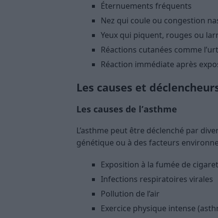
Éternuements fréquents
Nez qui coule ou congestion na
Yeux qui piquent, rouges ou la
Réactions cutanées comme l’urt
Réaction immédiate après expos
Les causes et déclencheur
Les causes de l’asthme
L’asthme peut être déclenché par diver
génétique ou à des facteurs environn
Exposition à la fumée de cigare
Infections respiratoires virales
Pollution de l’air
Exercice physique intense (asth