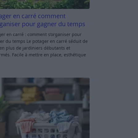
ager en carré comment
rganiser pour gagner du temps
er en carré : comment s’organiser pour
er du temps Le potager en carré séduit de
en plus de jardiniers débutants et
rmés. Facile à mettre en place, esthétique