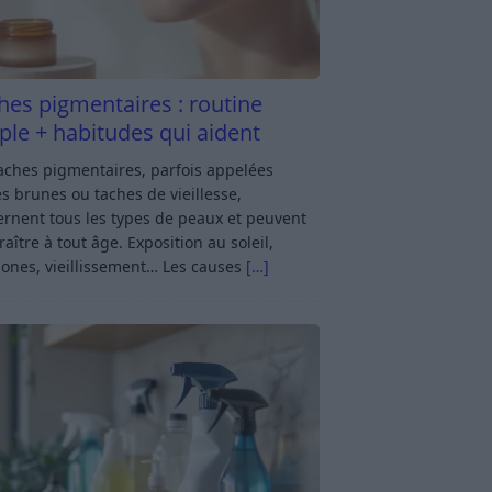
hes pigmentaires : routine
ple + habitudes qui aident
aches pigmentaires, parfois appelées
s brunes ou taches de vieillesse,
rnent tous les types de peaux et peuvent
aître à tout âge. Exposition au soleil,
ones, vieillissement… Les causes
[…]