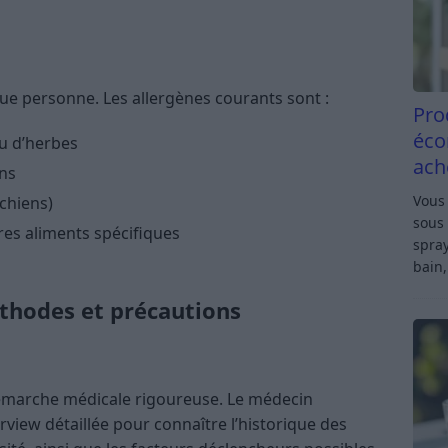
ue personne. Les allergènes courants sont :
Pro
éco
ou d’herbes
ach
ns
Vous 
 chiens)
sous 
tres aliments spécifiques
spray
bain,
éthodes et précautions
démarche médicale rigoureuse. Le médecin
iew détaillée pour connaître l’historique des