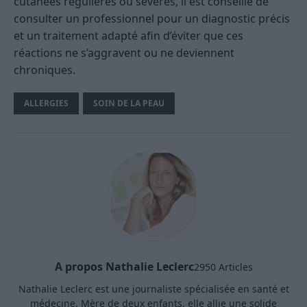
cutanées régulières ou sévères, il est conseillé de
consulter un professionnel pour un diagnostic précis
et un traitement adapté afin d’éviter que ces
réactions ne s’aggravent ou ne deviennent
chroniques.
ALLERGIES
SOIN DE LA PEAU
A propos Nathalie Leclerc
2950 Articles
Nathalie Leclerc est une journaliste spécialisée en santé et
médecine. Mère de deux enfants, elle allie une solide