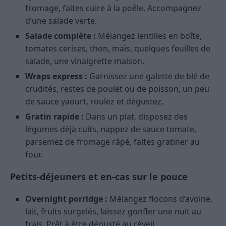
fromage, faites cuire à la poêle. Accompagnez
d’une salade verte.
Salade complète :
Mélangez lentilles en boîte,
tomates cerises, thon, maïs, quelques feuilles de
salade, une vinaigrette maison.
Wraps express :
Garnissez une galette de blé de
crudités, restes de poulet ou de poisson, un peu
de sauce yaourt, roulez et dégustez.
Gratin rapide :
Dans un plat, disposez des
légumes déjà cuits, nappez de sauce tomate,
parsemez de fromage râpé, faites gratiner au
four.
Petits-déjeuners et en-cas sur le pouce
Overnight porridge :
Mélangez flocons d’avoine,
lait, fruits surgelés, laissez gonfler une nuit au
frais. Prêt à être dégusté au réveil.