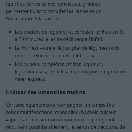
(quiches, tartes salées, omelettes, gratins)
permettent d’accommoder les restes selon
l’inspiration et la saison.
Les poêlées de légumes et céréales : prêtes en 15
à 20 minutes, elles se déclinent à l’infini.
Le four est votre allié : un plat de légumes rôtis +
une protéine, et le repas cuit tout seul.
Les salades complètes : mêlez légumes,
légumineuses, céréales, œufs ou poisson pour un
dîner express.
Utiliser des ustensiles malins
Certains équipements font gagner un temps fou :
robot multifonctions, mandoline, hachoir, cuiseur
vapeur, autocuiseur ou encore mixeur plongeant. Ils
réduisent considérablement le temps de découpe, de