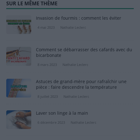
SUR LE MÊME THÈME
Invasion de fourmis : comment les éviter
4 mai 2023
Nathalie Leclerc
Comment se débarrasser des cafards avec du
bicarbonate
8 mars 2023
Nathalie Leclerc
Astuces de grand-mère pour rafraîchir une
pièce : faire descendre la température
8 juillet 2023
Nathalie Leclerc
Laver son linge à la main
6 décembre 2023
Nathalie Leclerc