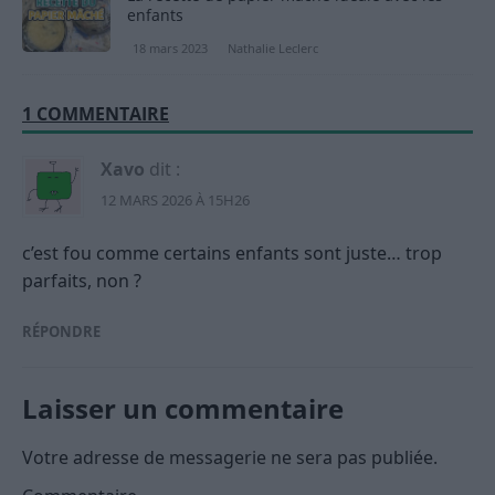
enfants
18 mars 2023
Nathalie Leclerc
1 COMMENTAIRE
Xavo
dit :
12 MARS 2026 À 15H26
c’est fou comme certains enfants sont juste… trop
parfaits, non ?
RÉPONDRE
Laisser un commentaire
Votre adresse de messagerie ne sera pas publiée.