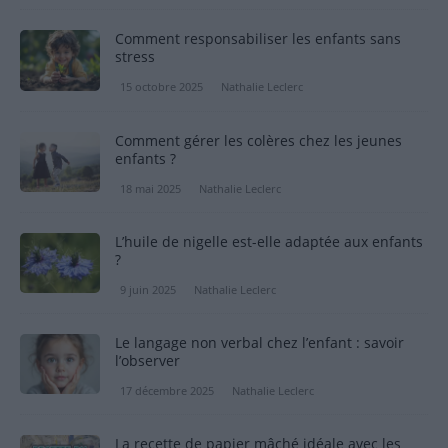
Comment responsabiliser les enfants sans
stress
15 octobre 2025
Nathalie Leclerc
Comment gérer les colères chez les jeunes
enfants ?
18 mai 2025
Nathalie Leclerc
L’huile de nigelle est-elle adaptée aux enfants
?
9 juin 2025
Nathalie Leclerc
Le langage non verbal chez l’enfant : savoir
l’observer
17 décembre 2025
Nathalie Leclerc
La recette de papier mâché idéale avec les