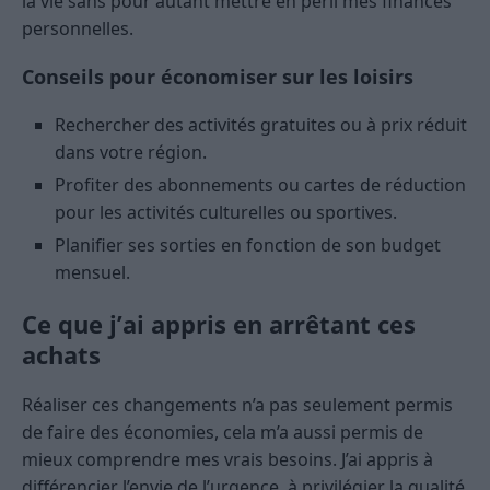
la vie sans pour autant mettre en péril mes finances
personnelles.
Conseils pour économiser sur les loisirs
Rechercher des activités gratuites ou à prix réduit
dans votre région.
Profiter des abonnements ou cartes de réduction
pour les activités culturelles ou sportives.
Planifier ses sorties en fonction de son budget
mensuel.
Ce que j’ai appris en arrêtant ces
achats
Réaliser ces changements n’a pas seulement permis
de faire des économies, cela m’a aussi permis de
mieux comprendre mes vrais besoins. J’ai appris à
différencier l’envie de l’urgence, à privilégier la qualité