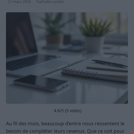
21 mars 2026
Nathalie Leclerc
4.6
/5 (
5
votes)
Au fil des mois, beaucoup d’entre nous ressentent le
besoin de compléter leurs revenus. Que ce soit pour