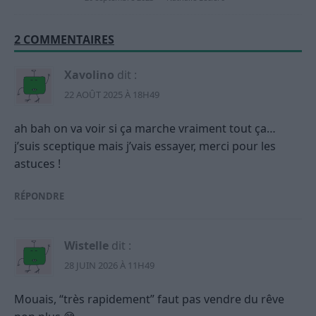
2 COMMENTAIRES
Xavolino
dit :
22 AOÛT 2025 À 18H49
ah bah on va voir si ça marche vraiment tout ça…
j’suis sceptique mais j’vais essayer, merci pour les
astuces !
RÉPONDRE
Wistelle
dit :
28 JUIN 2026 À 11H49
Mouais, “très rapidement” faut pas vendre du rêve