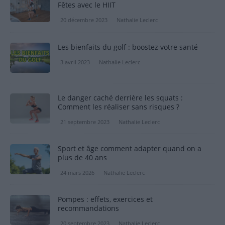
Fêtes avec le HIIT
20 décembre 2023
Nathalie Leclerc
Les bienfaits du golf : boostez votre santé
3 avril 2023
Nathalie Leclerc
Le danger caché derrière les squats :
Comment les réaliser sans risques ?
21 septembre 2023
Nathalie Leclerc
Sport et âge comment adapter quand on a
plus de 40 ans
24 mars 2026
Nathalie Leclerc
Pompes : effets, exercices et
recommandations
20 septembre 2023
Nathalie Leclerc