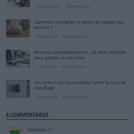
12 octobre 2025
Nathalie Leclerc
Comment enseigner la valeur de l’argent aux
enfants ?
12 juillet 2025
Nathalie Leclerc
Revenus complémentaires : 20 idées réalistes
pour gagner un peu plus
21 mars 2026
Nathalie Leclerc
Les erreurs qui font exploser votre facture de
chauffage
23 juillet 2025
Nathalie Leclerc
4 COMMENTAIRES
Calypsa
dit :