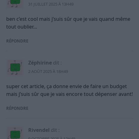
31 JUILLET 2025 À 13H49
ben c’est cool mais j’suis sûr que je vais quand même
tout oublier…
RÉPONDRE
Zéphirine
dit :
2 AOÛT 2025 À 18H49
super cet article, ça donne envie de faire un budget
mais j’suis sûr que je vais encore tout dépenser avant!
RÉPONDRE
Rivendel
dit :
9 OCTOBRE 2025 À 12H49