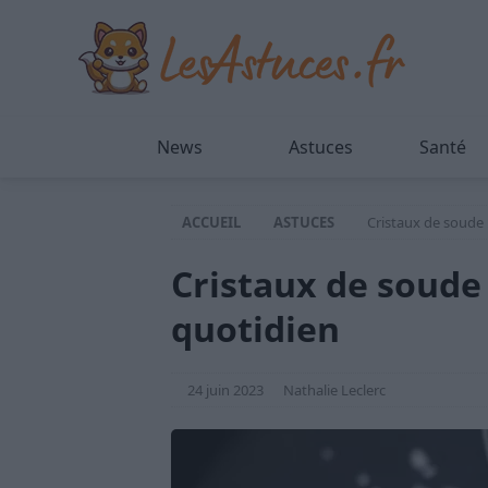
News
Astuces
Santé
ACCUEIL
ASTUCES
Cristaux de soude :
Cristaux de soude :
quotidien
24 juin 2023
Nathalie Leclerc