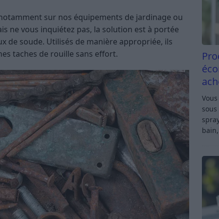
au, notamment sur nos équipements de jardinage ou
is ne vous inquiétez pas, la solution est à portée
ux de soude. Utilisés de manière appropriée, ils
nes taches de rouille sans effort.
Pro
éco
ach
Vous 
sous 
spray
bain,