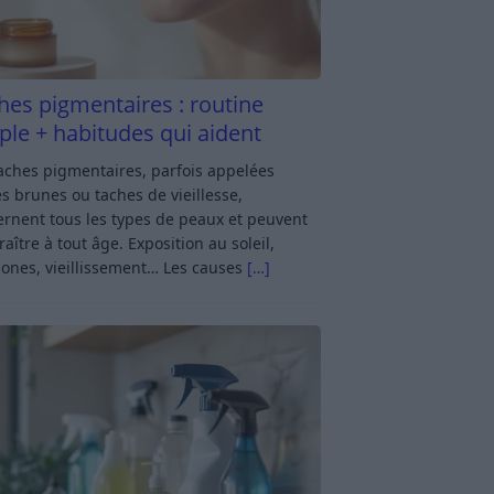
hes pigmentaires : routine
ple + habitudes qui aident
aches pigmentaires, parfois appelées
s brunes ou taches de vieillesse,
rnent tous les types de peaux et peuvent
aître à tout âge. Exposition au soleil,
ones, vieillissement… Les causes
[…]