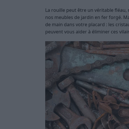
La rouille peut être un véritable flé
nos meubles de jardin en fer forgé. Ma
de main dans votre placard : les crista
peuvent vous aider à éliminer ces vilai