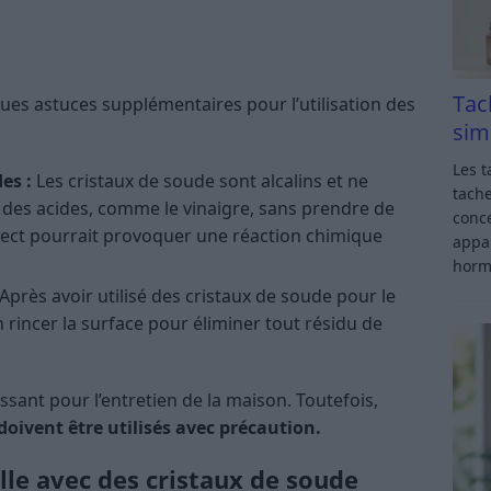
Tac
ques astuces supplémentaires pour l’utilisation des
sim
Les t
es :
Les cristaux de soude sont alcalins et ne
tache
 des acides, comme le vinaigre, sans prendre de
conce
ect pourrait provoquer une réaction chimique
appar
horm
Après avoir utilisé des cristaux de soude pour le
 rincer la surface pour éliminer tout résidu de
ssant pour l’entretien de la maison. Toutefois,
 doivent être utilisés avec précaution.
ille avec des cristaux de soude