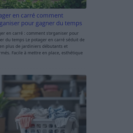
ager en carré comment
rganiser pour gagner du temps
er en carré : comment s’organiser pour
er du temps Le potager en carré séduit de
en plus de jardiniers débutants et
rmés. Facile à mettre en place, esthétique