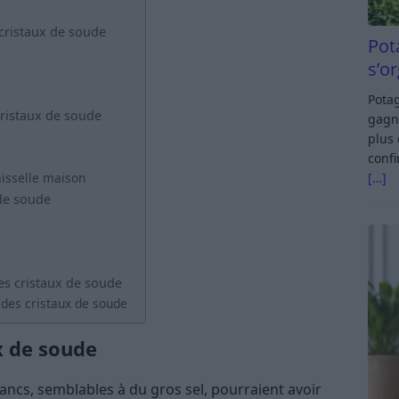
 cristaux de soude
Pot
s’o
Potag
cristaux de soude
gagn
plus 
confi
[…]
isselle maison
de soude
es cristaux de soude
des cristaux de soude
x de soude
lancs, semblables à du gros sel, pourraient avoir