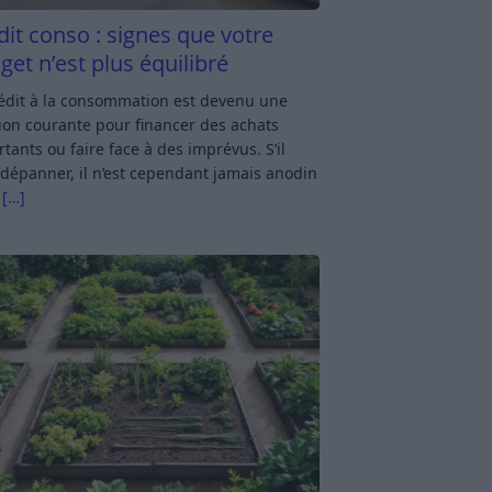
dit conso : signes que votre
get n’est plus équilibré
rédit à la consommation est devenu une
ion courante pour financer des achats
tants ou faire face à des imprévus. S’il
dépanner, il n’est cependant jamais anodin
s
[…]