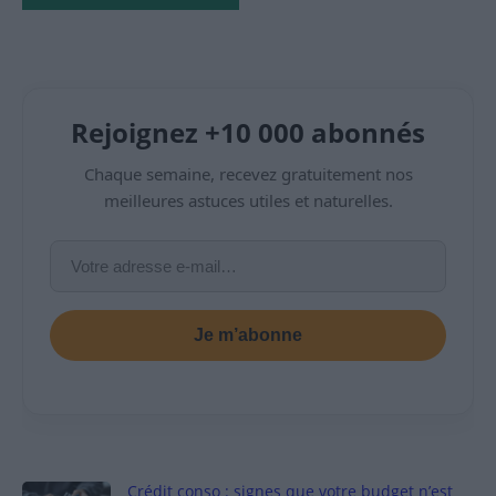
Rejoignez +10 000 abonnés
Chaque semaine, recevez gratuitement nos
meilleures astuces utiles et naturelles.
Je m’abonne
Crédit conso : signes que votre budget n’est