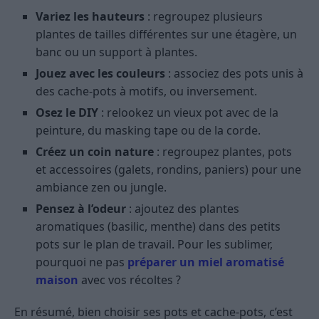
Variez les hauteurs
: regroupez plusieurs
plantes de tailles différentes sur une étagère, un
banc ou un support à plantes.
Jouez avec les couleurs
: associez des pots unis à
des cache-pots à motifs, ou inversement.
Osez le DIY
: relookez un vieux pot avec de la
peinture, du masking tape ou de la corde.
Créez un coin nature
: regroupez plantes, pots
et accessoires (galets, rondins, paniers) pour une
ambiance zen ou jungle.
Pensez à l’odeur
: ajoutez des plantes
aromatiques (basilic, menthe) dans des petits
pots sur le plan de travail. Pour les sublimer,
pourquoi ne pas
préparer un miel aromatisé
maison
avec vos récoltes ?
En résumé, bien choisir ses pots et cache-pots, c’est