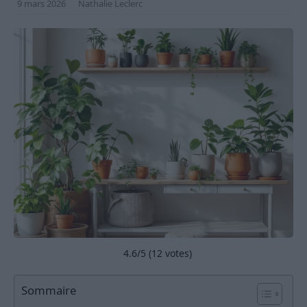
9 mars 2026
Nathalie Leclerc
4.6
/5 (
12
votes)
Sommaire