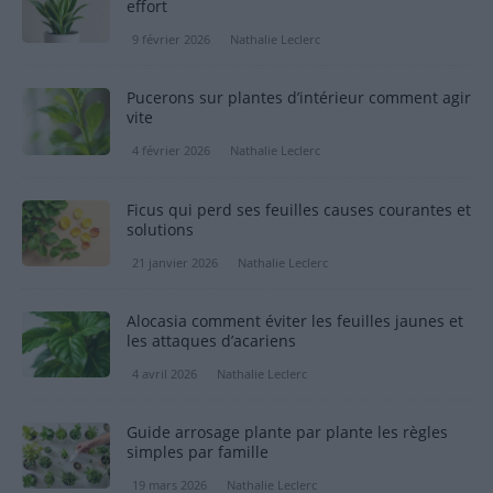
effort
9 février 2026
Nathalie Leclerc
Pucerons sur plantes d’intérieur comment agir
vite
4 février 2026
Nathalie Leclerc
Ficus qui perd ses feuilles causes courantes et
solutions
21 janvier 2026
Nathalie Leclerc
Alocasia comment éviter les feuilles jaunes et
les attaques d’acariens
4 avril 2026
Nathalie Leclerc
Guide arrosage plante par plante les règles
simples par famille
19 mars 2026
Nathalie Leclerc