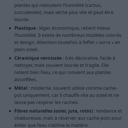
plantes qui redoutent l’humidité (cactus,
succulentes), mais sèche plus vite et peut être
lourde.
Plastique
: léger, économique, retient mieux
l’humidité. Il existe de nombreux modèles colorés
et design. Attention toutefois à l’effet « serre » en
plein soleil.
Céramique vernissée
: très décorative, facile à
nettoyer, mais souvent lourde et fragile. Elle
retient bien l’eau, ce qui convient aux plantes
assoiffées.
Métal
: moderne, souvent utilisé comme cache-
pot uniquement, car il chauffe vite au soleil et ne
laisse pas respirer les racines.
Fibres naturelles (osier, jute, rotin)
: tendance et
chaleureuse, mais à réserver aux cache-pots pour
éviter que l’eau n’abîme la matière.