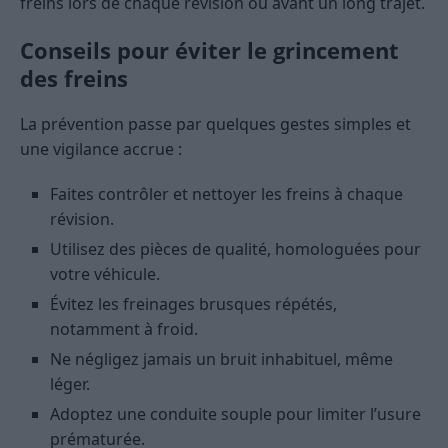
freins lors de chaque révision ou avant un long trajet.
Conseils pour éviter le grincement
des freins
La prévention passe par quelques gestes simples et
une vigilance accrue :
Faites contrôler et nettoyer les freins à chaque
révision.
Utilisez des pièces de qualité, homologuées pour
votre véhicule.
Évitez les freinages brusques répétés,
notamment à froid.
Ne négligez jamais un bruit inhabituel, même
léger.
Adoptez une conduite souple pour limiter l’usure
prématurée.