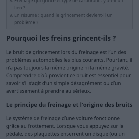
Freinage qui grince et type de carburant : y a-t-il un
lien ?
En résumé : quand le grincement devient-il un
problème ?
Pourquoi les freins grincent-ils ?
Le bruit de grincement lors du freinage est l’un des
problèmes automobiles les plus courants. Pourtant, il
n’a pas toujours la même origine ni la même gravité.
Comprendre d’où provient ce bruit est essentiel pour
savoir s’il s’agit d’un simple désagrément ou d’un
avertissement à prendre au sérieux.
Le principe du freinage et l’origine des bruits
Le système de freinage d’une voiture fonctionne
grâce au frottement. Lorsque vous appuyez sur la
pédale, des plaquettes enserrent un disque (ou un