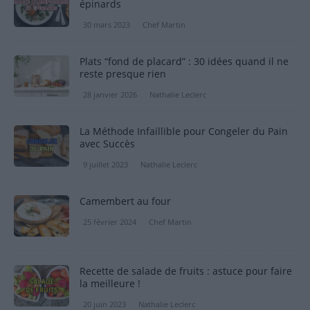
épinards
30 mars 2023
Chef Martin
Plats “fond de placard” : 30 idées quand il ne
reste presque rien
28 janvier 2026
Nathalie Leclerc
La Méthode Infaillible pour Congeler du Pain
avec Succès
9 juillet 2023
Nathalie Leclerc
Camembert au four
25 février 2024
Chef Martin
Recette de salade de fruits : astuce pour faire
la meilleure !
20 juin 2023
Nathalie Leclerc