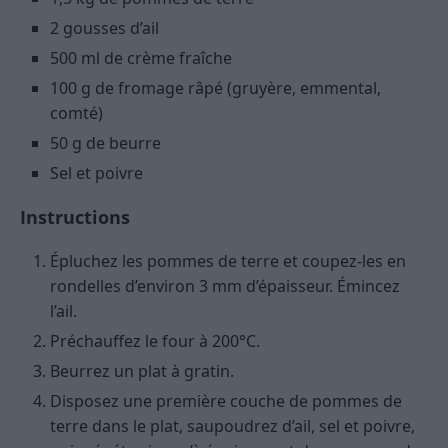
2 gousses d’ail
500 ml de crème fraîche
100 g de fromage râpé (gruyère, emmental,
comté)
50 g de beurre
Sel et poivre
Instructions
Épluchez les pommes de terre et coupez-les en
rondelles d’environ 3 mm d’épaisseur. Émincez
l’ail.
Préchauffez le four à 200°C.
Beurrez un plat à gratin.
Disposez une première couche de pommes de
terre dans le plat, saupoudrez d’ail, sel et poivre,