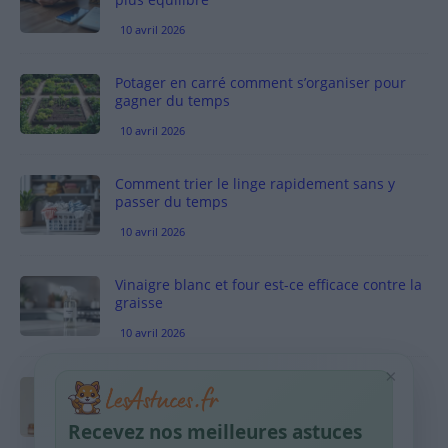
10 avril 2026
Potager en carré comment s’organiser pour
gagner du temps
10 avril 2026
Comment trier le linge rapidement sans y
passer du temps
10 avril 2026
Vinaigre blanc et four est-ce efficace contre la
graisse
10 avril 2026
×
Taches pigmentaires : routine simple +
habitudes qui aident
Recevez nos meilleures astuces
9 avril 2026