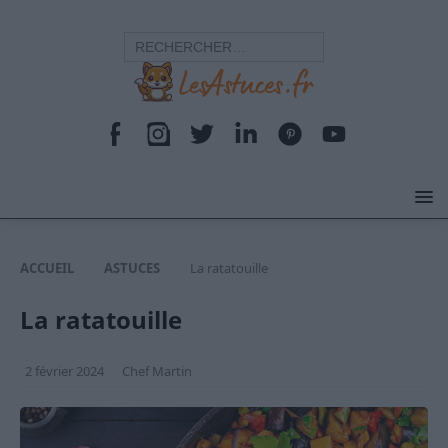
ACCUEIL
ASTUCES
La ratatouille
La ratatouille
2 février 2024
Chef Martin