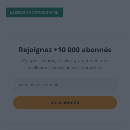
Rejoignez +10 000 abonnés
Chaque semaine, recevez gratuitement nos
meilleures astuces utiles et naturelles.
Je m’abonne