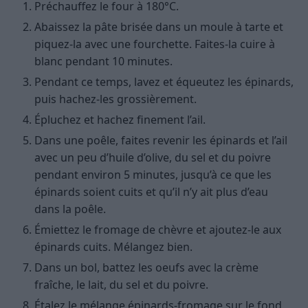
Préchauffez le four à 180°C.
Abaissez la pâte brisée dans un moule à tarte et
piquez-la avec une fourchette. Faites-la cuire à
blanc pendant 10 minutes.
Pendant ce temps, lavez et équeutez les épinards,
puis hachez-les grossièrement.
Épluchez et hachez finement l’ail.
Dans une poêle, faites revenir les épinards et l’ail
avec un peu d’huile d’olive, du sel et du poivre
pendant environ 5 minutes, jusqu’à ce que les
épinards soient cuits et qu’il n’y ait plus d’eau
dans la poêle.
Émiettez le fromage de chèvre et ajoutez-le aux
épinards cuits. Mélangez bien.
Dans un bol, battez les oeufs avec la crème
fraîche, le lait, du sel et du poivre.
Étalez le mélange épinards-fromage sur le fond