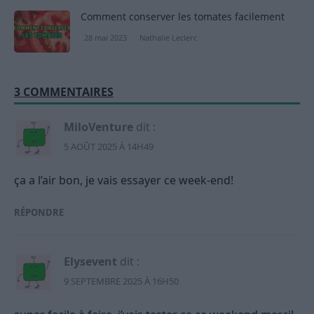
Comment conserver les tomates facilement
28 mai 2023
Nathalie Leclerc
3 COMMENTAIRES
MiloVenture
dit :
5 AOÛT 2025 À 14H49
ça a l’air bon, je vais essayer ce week-end!
RÉPONDRE
Elysevent
dit :
9 SEPTEMBRE 2025 À 16H50