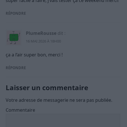
super facile à faire, j’vais tester ça ce weekend merci!
RÉPONDRE
PlumeRousse
dit :
16 MAI 2026 À 18H00
ça a l’air super bon, merci !
RÉPONDRE
Laisser un commentaire
Votre adresse de messagerie ne sera pas publiée.
Commentaire