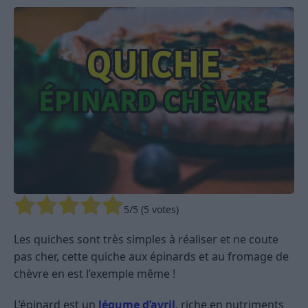
5
/5 (
5
votes)
Les quiches sont très simples à réaliser et ne coute
pas cher, cette quiche aux épinards et au fromage de
chèvre en est l’exemple même !
L’épinard est un
légume d’avril
, riche en nutriments