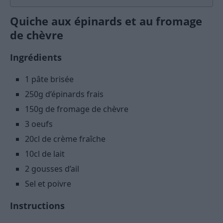
Quiche aux épinards et au fromage
de chèvre
Ingrédients
1 pâte brisée
250g d’épinards frais
150g de fromage de chèvre
3 oeufs
20cl de crème fraîche
10cl de lait
2 gousses d’ail
Sel et poivre
Instructions