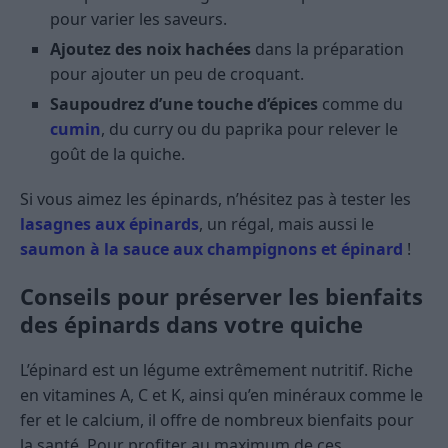
pour varier les saveurs.
Ajoutez des noix hachées
dans la préparation
pour ajouter un peu de croquant.
Saupoudrez d’une touche d’épices
comme du
cumin
, du curry ou du paprika pour relever le
goût de la quiche.
Si vous aimez les épinards, n’hésitez pas à tester les
lasagnes aux épinards
, un régal, mais aussi le
saumon à la sauce aux champignons et épinard
!
Conseils pour préserver les bienfaits
des épinards dans votre quiche
L’épinard est un légume extrêmement nutritif. Riche
en vitamines A, C et K, ainsi qu’en minéraux comme le
fer et le calcium, il offre de nombreux bienfaits pour
la santé. Pour profiter au maximum de ces