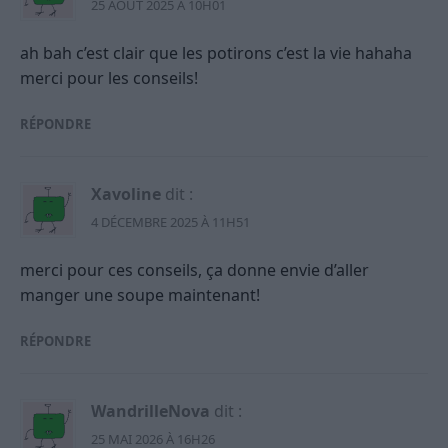
25 AOÛT 2025 À 10H01
ah bah c’est clair que les potirons c’est la vie hahaha
merci pour les conseils!
RÉPONDRE
Xavoline
dit :
4 DÉCEMBRE 2025 À 11H51
merci pour ces conseils, ça donne envie d’aller
manger une soupe maintenant!
RÉPONDRE
WandrilleNova
dit :
25 MAI 2026 À 16H26