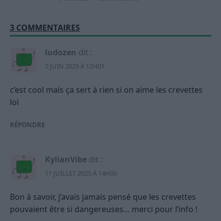
3 COMMENTAIRES
ludozen
dit :
7 JUIN 2025 À 12H01
c’est cool mais ça sert à rien si on aime les crevettes
lol
RÉPONDRE
KylianVibe
dit :
11 JUILLET 2025 À 14H00
Bon à savoir, j’avais jamais pensé que les crevettes
pouvaient être si dangereuses… merci pour l’info !