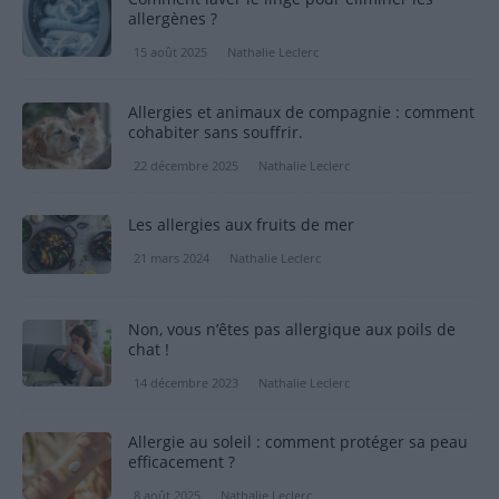
allergènes ?
15 août 2025
Nathalie Leclerc
Allergies et animaux de compagnie : comment
cohabiter sans souffrir.
22 décembre 2025
Nathalie Leclerc
Les allergies aux fruits de mer
21 mars 2024
Nathalie Leclerc
Non, vous n’êtes pas allergique aux poils de
chat !
14 décembre 2023
Nathalie Leclerc
Allergie au soleil : comment protéger sa peau
efficacement ?
8 août 2025
Nathalie Leclerc