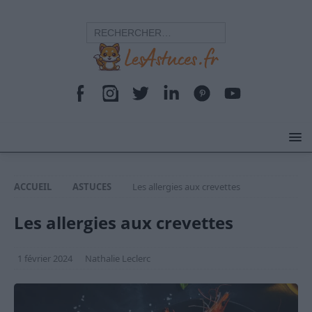
ACCUEIL
ASTUCES
Les allergies aux crevettes
Les allergies aux crevettes
1 février 2024
Nathalie Leclerc