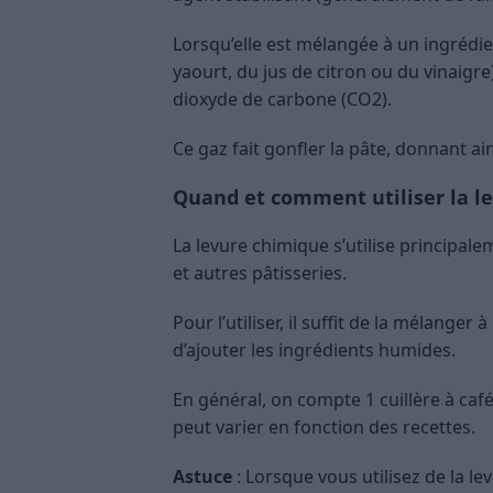
Lorsqu’elle est mélangée à un ingrédi
yaourt, du jus de citron ou du vinaigre
dioxyde de carbone (CO2).
Ce gaz fait gonfler la pâte, donnant ai
Quand et comment utiliser la l
La levure chimique s’utilise principale
et autres pâtisseries.
Pour l’utiliser, il suffit de la mélanger
d’ajouter les ingrédients humides.
En général, on compte 1 cuillère à caf
peut varier en fonction des recettes.
Astuce
: Lorsque vous utilisez de la le