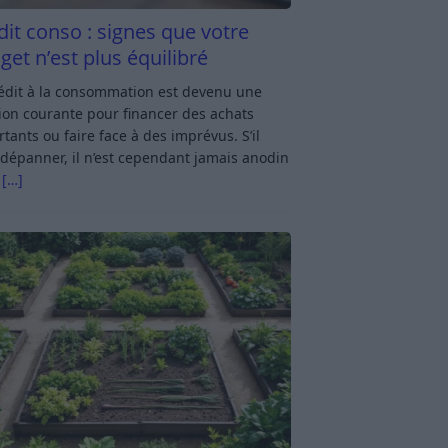
dit conso : signes que votre
get n’est plus équilibré
rédit à la consommation est devenu une
ion courante pour financer des achats
tants ou faire face à des imprévus. S’il
dépanner, il n’est cependant jamais anodin
s
[…]