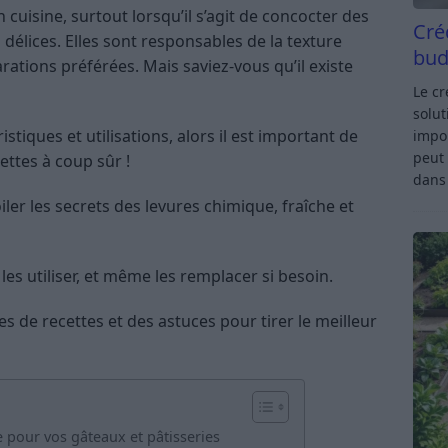
n cuisine, surtout lorsqu’il s’agit de concocter des
Cré
s délices. Elles sont responsables de la texture
bud
ations préférées. Mais saviez-vous qu’il existe
Le c
solut
iques et utilisations, alors il est important de
impor
peut 
ettes à coup sûr !
dan
iler les secrets des levures chimique, fraîche et
es utiliser, et même les remplacer si besoin.
 de recettes et des astuces pour tirer le meilleur
e pour vos gâteaux et pâtisseries