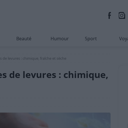
Beauté
Humour
Sport
Voy
s de levures : chimique, fraîche et sèche
es de levures : chimique,