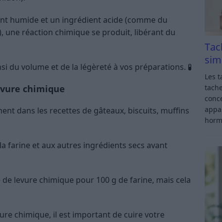
ent humide et un ingrédient acide (comme du
), une réaction chimique se produit, libérant du
Tac
sim
nsi du volume et de la légèreté à vos préparations. 🧪
Les t
evure chimique
tache
conce
appar
ment dans les recettes de gâteaux, biscuits, muffins
horm
 à la farine et aux autres ingrédients secs avant
é de levure chimique pour 100 g de farine, mais cela
vure chimique, il est important de cuire votre