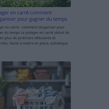
ager en carré comment
rganiser pour gagner du temps
er en carré : comment s’organiser pour
er du temps Le potager en carré séduit de
en plus de jardiniers débutants et
rmés. Facile à mettre en place, esthétique