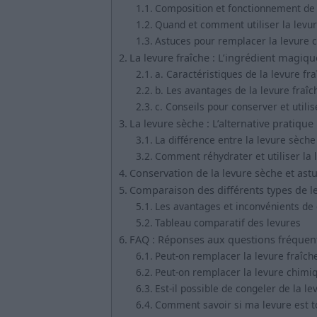
Composition et fonctionnement de 
Quand et comment utiliser la levu
Astuces pour remplacer la levure 
La levure fraîche : L’ingrédient magi
a. Caractéristiques de la levure fr
b. Les avantages de la levure fraîc
c. Conseils pour conserver et utilis
La levure sèche : L’alternative pratique
La différence entre la levure sèche
Comment réhydrater et utiliser la 
Conservation de la levure sèche et astu
Comparaison des différents types de lev
Les avantages et inconvénients de
Tableau comparatif des levures
FAQ : Réponses aux questions fréquent
Peut-on remplacer la levure fraîche
Peut-on remplacer la levure chimiq
Est-il possible de congeler de la le
Comment savoir si ma levure est to