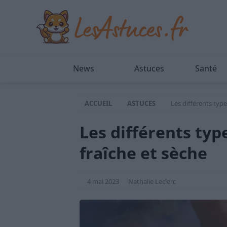
News
Astuces
Santé
ACCUEIL
ASTUCES
Les différents type
Les différents typ
fraîche et sèche
4 mai 2023
Nathalie Leclerc