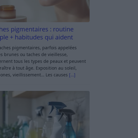
hes pigmentaires : routine
ple + habitudes qui aident
aches pigmentaires, parfois appelées
s brunes ou taches de vieillesse,
rnent tous les types de peaux et peuvent
aître à tout âge. Exposition au soleil,
ones, vieillissement… Les causes
[…]