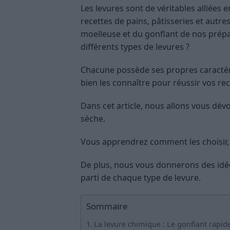
Les levures sont de véritables alliées e
recettes de pains, pâtisseries et autre
moelleuse et du gonflant de nos prépar
différents types de levures ?
Chacune possède ses propres caractérist
bien les connaître pour réussir vos rec
Dans cet article, nous allons vous dévo
sèche.
Vous apprendrez comment les choisir, l
De plus, nous vous donnerons des idées
parti de chaque type de levure.
Sommaire
La levure chimique : Le gonflant rapid