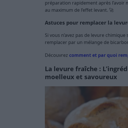
préparation rapidement après l’avoir 
au maximum de l’effet levant. 🚀
Astuces pour remplacer la levu
Si vous n’avez pas de levure chimique 
remplacer par un mélange de bicarbona
Découvrez
comment et par quoi remp
La levure fraîche : L’ingr
moelleux et savoureux