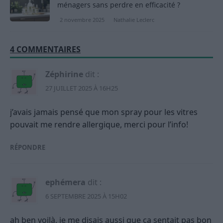
ménagers sans perdre en efficacité ?
2 novembre 2025
Nathalie Leclerc
4 COMMENTAIRES
Zéphirine
dit :
27 JUILLET 2025 À 16H25
j’avais jamais pensé que mon spray pour les vitres
pouvait me rendre allergique, merci pour l’info!
RÉPONDRE
ephémera
dit :
6 SEPTEMBRE 2025 À 15H02
ah ben voilà, je me disais aussi que ça sentait pas bon