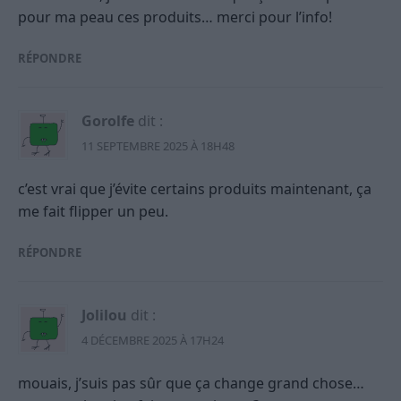
pour ma peau ces produits… merci pour l’info!
RÉPONDRE
Gorolfe
dit :
11 SEPTEMBRE 2025 À 18H48
c’est vrai que j’évite certains produits maintenant, ça
me fait flipper un peu.
RÉPONDRE
Jolilou
dit :
4 DÉCEMBRE 2025 À 17H24
mouais, j’suis pas sûr que ça change grand chose…