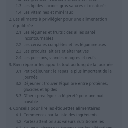
Les lipides : acides gras saturés et insaturés
Les vitamines et minéraux
Les aliments à privilégier pour une alimentation
équilibrée
Les légumes et fruits : des alliés santé
incontournables
Les céréales complètes et les légumineuses
Les produits laitiers et alternatives
Les poissons, viandes maigres et œufs
Bien répartir les apports tout au long de la journée
Petit-déjeuner : le repas le plus important de la
journée
Déjeuner : trouver l’équilibre entre protéines,
glucides et lipides
Dîner : privilégier la légèreté pour une nuit
paisible
Conseils pour lire les étiquettes alimentaires
Commencez par la liste des ingrédients
Portez attention aux valeurs nutritionnelles
Ne vous laissez pas tromper par les allégations