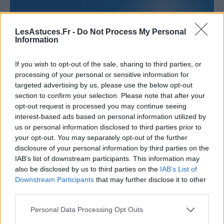
LesAstuces.Fr -
Do Not Process My Personal
Information
If you wish to opt-out of the sale, sharing to third parties, or
processing of your personal or sensitive information for
targeted advertising by us, please use the below opt-out
section to confirm your selection. Please note that after your
opt-out request is processed you may continue seeing
interest-based ads based on personal information utilized by
us or personal information disclosed to third parties prior to
your opt-out. You may separately opt-out of the further
disclosure of your personal information by third parties on the
IAB’s list of downstream participants. This information may
also be disclosed by us to third parties on the
IAB’s List of
Downstream Participants
that may further disclose it to other
third parties.
Une alimentation équilibrée ne se limite pas à la
Personal Data Processing Opt Outs
sélection des aliments, mais inclut également leur