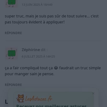
13 JUIN 2025 À 16H49
super truc, mais je suis pas sûr de tout suivre… c’est
pas toujours évident à appliquer!
RÉPONDRE
Zéphirine
dit :
6 JUILLET 2025 À 14H25
ça a l’air compliqué tout ça 😂 faudrait un truc simple
pour manger sain je pense.
RÉPONDRE
×
Laisser un commentaire
Recevez nos meilleures astuces