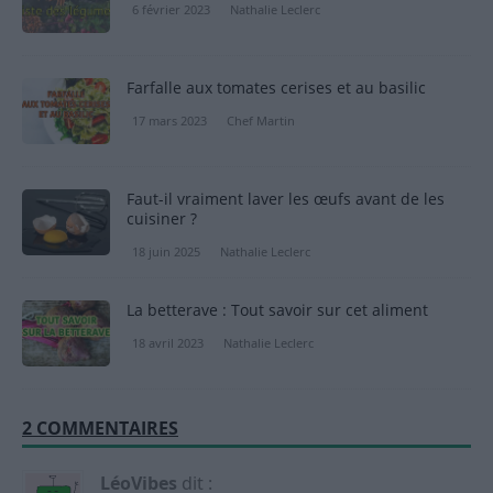
6 février 2023
Nathalie Leclerc
Farfalle aux tomates cerises et au basilic
17 mars 2023
Chef Martin
Faut-il vraiment laver les œufs avant de les
cuisiner ?
18 juin 2025
Nathalie Leclerc
La betterave : Tout savoir sur cet aliment
18 avril 2023
Nathalie Leclerc
2 COMMENTAIRES
LéoVibes
dit :