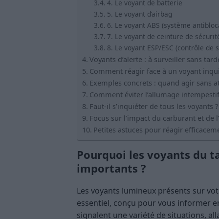
4. Le voyant de batterie
5. Le voyant d’airbag
6. Le voyant ABS (système antibloc
7. Le voyant de ceinture de sécuri
8. Le voyant ESP/ESC (contrôle de st
Voyants d’alerte : à surveiller sans tard
Comment réagir face à un voyant inqui
Exemples concrets : quand agir sans a
Comment éviter l’allumage intempestif
Faut-il s’inquiéter de tous les voyants ?
Focus sur l’impact du carburant et de l
Petites astuces pour réagir efficacem
Pourquoi les voyants du ta
importants ?
Les voyants lumineux présents sur vot
essentiel, conçu pour vous informer en 
signalent une variété de situations, al