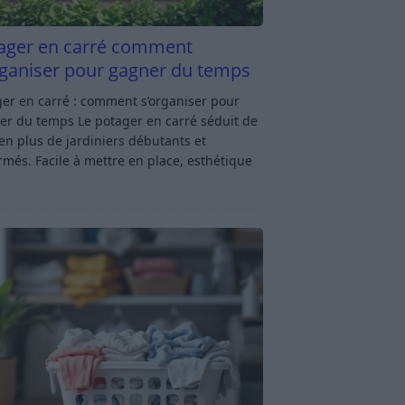
ager en carré comment
rganiser pour gagner du temps
er en carré : comment s’organiser pour
er du temps Le potager en carré séduit de
en plus de jardiniers débutants et
rmés. Facile à mettre en place, esthétique