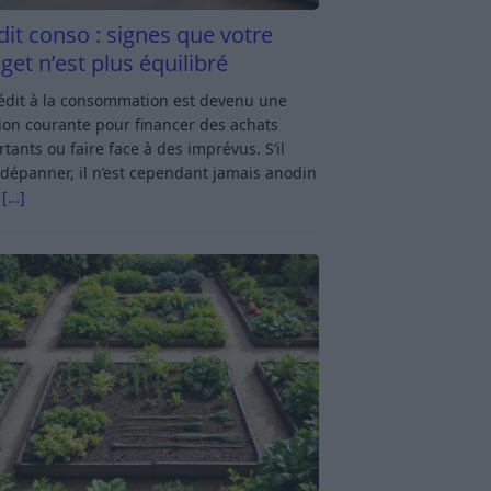
dit conso : signes que votre
get n’est plus équilibré
rédit à la consommation est devenu une
ion courante pour financer des achats
tants ou faire face à des imprévus. S’il
dépanner, il n’est cependant jamais anodin
s
[…]