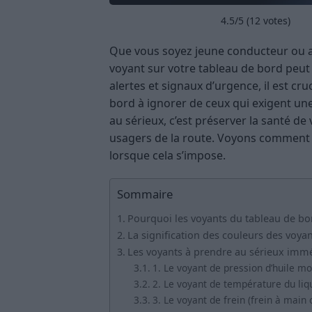
4.5
/5 (
12
votes)
Que vous soyez jeune conducteur ou a
voyant sur votre tableau de bord peut 
alertes et signaux d’urgence, il est cr
bord à ignorer de ceux qui exigent un
au sérieux, c’est préserver la santé de 
usagers de la route. Voyons comment l
lorsque cela s’impose.
Sommaire
Pourquoi les voyants du tableau de bor
La signification des couleurs des voya
Les voyants à prendre au sérieux im
1. Le voyant de pression d’huile m
2. Le voyant de température du liq
3. Le voyant de frein (frein à main