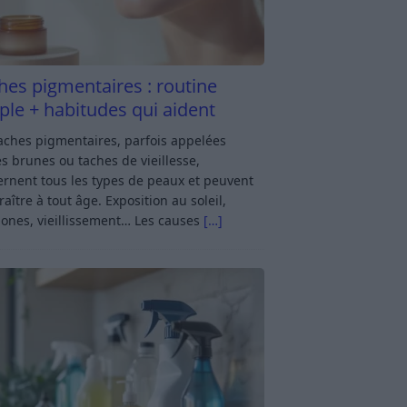
hes pigmentaires : routine
ple + habitudes qui aident
aches pigmentaires, parfois appelées
s brunes ou taches de vieillesse,
rnent tous les types de peaux et peuvent
aître à tout âge. Exposition au soleil,
ones, vieillissement… Les causes
[…]