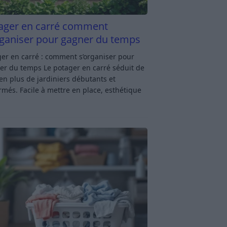
ager en carré comment
rganiser pour gagner du temps
er en carré : comment s’organiser pour
er du temps Le potager en carré séduit de
en plus de jardiniers débutants et
rmés. Facile à mettre en place, esthétique