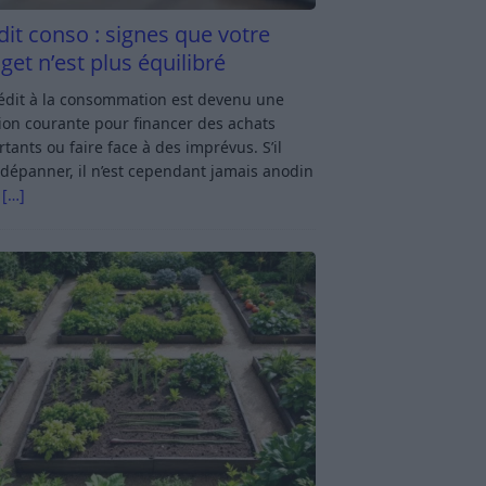
dit conso : signes que votre
get n’est plus équilibré
rédit à la consommation est devenu une
ion courante pour financer des achats
tants ou faire face à des imprévus. S’il
dépanner, il n’est cependant jamais anodin
s
[…]