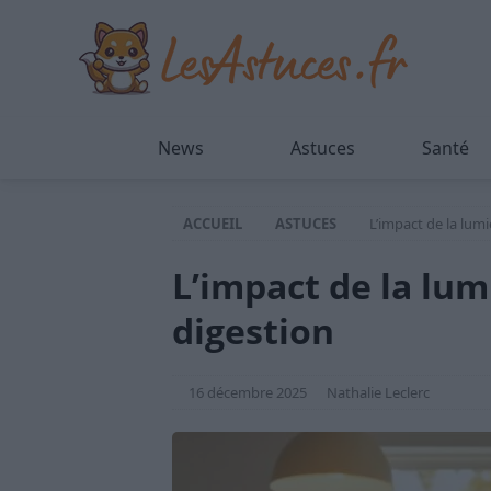
News
Astuces
Santé
ACCUEIL
ASTUCES
L’impact de la lumi
L’impact de la lum
digestion
16 décembre 2025
Nathalie Leclerc