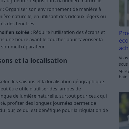
d’augmenter l’exposition à la lumière naturelle.
 :
Organiser son environnement de manière à
ère naturelle, en utilisant des rideaux légers ou
rès des fenêtres.
Pro
nsif en soirée :
Réduire l’utilisation des écrans et
ins une heure avant le coucher pour favoriser la
éco
 sommeil réparateur.
ach
Vous 
ons et la localisation
sous 
spray
bain,
selon les saisons et la localisation géographique.
peut être utile d’utiliser des lampes de
que de lumière naturelle, surtout pour ceux qui
été, profiter des longues journées permet de
du jour, ce qui est bénéfique pour la régulation de