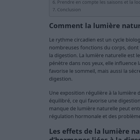
Prendre en compte les saisons et la l
Conclusion
Comment la lumière nature
Le rythme circadien est un cycle biolo
nombreuses fonctions du corps, dont l
la digestion. La lumière naturelle est 
pénètre dans nos yeux, elle influence
favorise le sommeil, mais aussi la séc
digestion.
Une exposition régulière à la lumière
équilibré, ce qui favorise une digestio
manque de lumière naturelle peut ent
régulation hormonale et des problèmes
Les effets de la lumière na
d’hormones liées à la dige