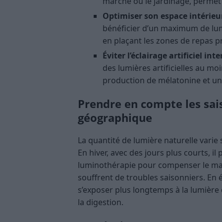
marche ou le jardinage, permet 
Optimiser son espace intérieur
bénéficier d’un maximum de lumi
en plaçant les zones de repas p
Éviter l’éclairage artificiel inte
des lumières artificielles au mo
production de mélatonine et un
Prendre en compte les sais
géographique
La quantité de lumière naturelle varie 
En hiver, avec des jours plus courts, il 
luminothérapie pour compenser le man
souffrent de troubles saisonniers. En 
s’exposer plus longtemps à la lumière 
la digestion.