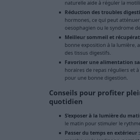
naturelle aide à réguler la motili
Réduction des troubles digesti
hormones, ce qui peut atténuer
oesophagien ou le syndrome de l’
Meilleur sommeil et récupérat
bonne exposition à la lumière, ai
des tissus digestifs.
Favoriser une alimentation sa
horaires de repas réguliers et à 
pour une bonne digestion.
Conseils pour profiter ple
quotidien
S’exposer à la lumière du mati
le matin pour stimuler le rythme
Passer du temps en extérieur :