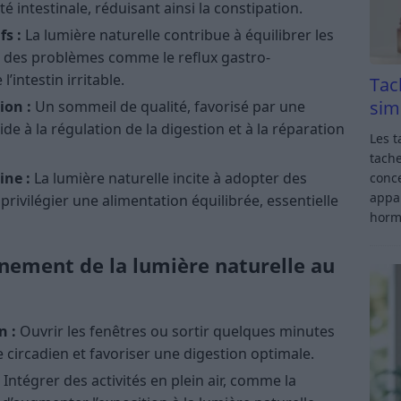
té intestinale, réduisant ainsi la constipation.
fs :
La lumière naturelle contribue à équilibrer les
 des problèmes comme le reflux gastro-
intestin irritable.
Tac
sim
ion :
Un sommeil de qualité, favorisé par une
de à la régulation de la digestion et à la réparation
Les t
tache
ine :
La lumière naturelle incite à adopter des
conce
appar
privilégier une alimentation équilibrée, essentielle
horm
inement de la lumière naturelle au
n :
Ouvrir les fenêtres ou sortir quelques minutes
 circadien et favoriser une digestion optimale.
Intégrer des activités en plein air, comme la