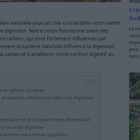
Cré
bud
ière naturelle joue un rôle crucial dans notre santé
Le c
de digestion. Notre corps fonctionne selon des
solut
ircadiens, qui sont fortement influencés par
impor
ment la lumière naturelle influence la digestion
peut 
s saines et à améliorer notre confort digestif au
dan
e le rythme circadien
la production d’hormones liées à la digestion
limentation et le comportement alimentaire
ur la santé digestive
a lumière naturelle au quotidien