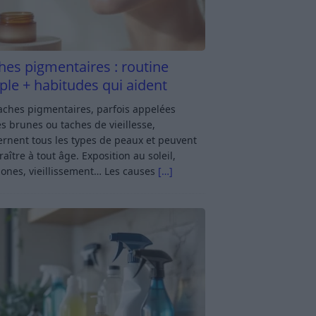
hes pigmentaires : routine
ple + habitudes qui aident
aches pigmentaires, parfois appelées
s brunes ou taches de vieillesse,
rnent tous les types de peaux et peuvent
aître à tout âge. Exposition au soleil,
ones, vieillissement… Les causes
[…]