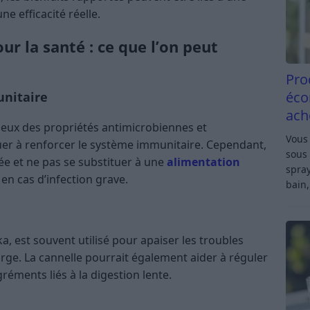
ne efficacité réelle.
ur la santé : ce que l’on peut
Pro
éco
nitaire
ach
 deux des propriétés antimicrobiennes et
Vous 
uer à renforcer le système immunitaire. Cependant,
sous 
e et ne pas se substituer à une
alimentation
spray
en cas d’infection grave.
bain,
ka, est souvent utilisé pour apaiser les troubles
orge. La cannelle pourrait également aider à réguler
gréments liés à la digestion lente.