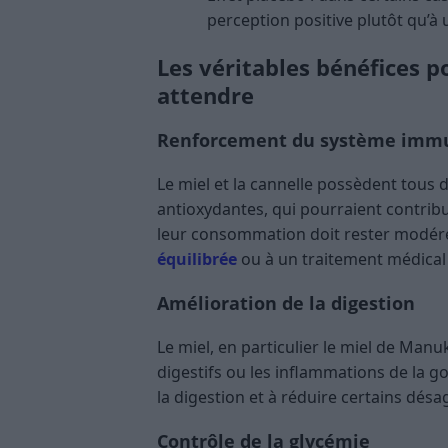
perception positive plutôt qu’à u
Les véritables bénéfices po
attendre
Renforcement du système immu
Le miel et la cannelle possèdent tous
antioxydantes, qui pourraient contrib
leur consommation doit rester modéré
équilibrée
ou à un traitement médical 
Amélioration de la digestion
Le miel, en particulier le miel de Manu
digestifs ou les inflammations de la g
la digestion et à réduire certains désa
Contrôle de la glycémie