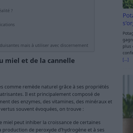
alité ?
Pot
s’o
ications
Potag
gagn
uisantes mais à utiliser avec discernement
plus 
confi
 miel et de la cannelle
[…]
ires comme remède naturel grâce à ses propriétés
atrisantes. Il est principalement composé de
lement des enzymes, des vitamines, des minéraux et
vertus souvent évoquées, on trouve :
le miel peut inhiber la croissance de certaines
a production de peroxyde d’hydrogène et à ses