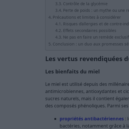
Contrôle de la glycémie
Perte de poids : un mythe ou une ré
Précautions et limites à considérer
Risques d’allergies et de contre-ind
Effets secondaires possibles
Ne pas en faire un remède exclusif
Conclusion : un duo aux promesses séd
Les vertus revendiquées du
Les bienfaits du miel
Le miel est utilisé depuis des milléna
antimicrobiennes, antioxydantes et cic
sucres naturels, mais il contient éga
des composés phénoliques. Parmi ses 
propriétés antibactériennes
: 
bactéries, notamment grâce à l