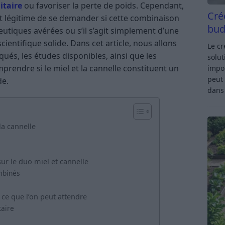
itaire
ou favoriser la perte de poids. Cependant,
Cré
est légitime de se demander si cette combinaison
bud
utiques avérées ou s’il s’agit simplement d’une
ntifique solide. Dans cet article, nous allons
Le c
qués, les études disponibles, ainsi que les
solut
rendre si le miel et la cannelle constituent un
impor
peut 
de.
dan
la cannelle
sur le duo miel et cannelle
mbinés
: ce que l’on peut attendre
aire