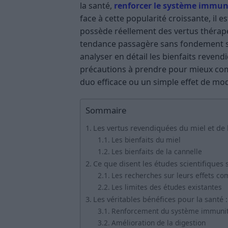
la santé,
renforcer le système immun
face à cette popularité croissante, il 
possède réellement des vertus thérape
tendance passagère sans fondement scie
analyser en détail les bienfaits revendi
précautions à prendre pour mieux comp
duo efficace ou un simple effet de mo
Sommaire
Les vertus revendiquées du miel et de 
Les bienfaits du miel
Les bienfaits de la cannelle
Ce que disent les études scientifiques 
Les recherches sur leurs effets co
Les limites des études existantes
Les véritables bénéfices pour la santé 
Renforcement du système immunit
Amélioration de la digestion