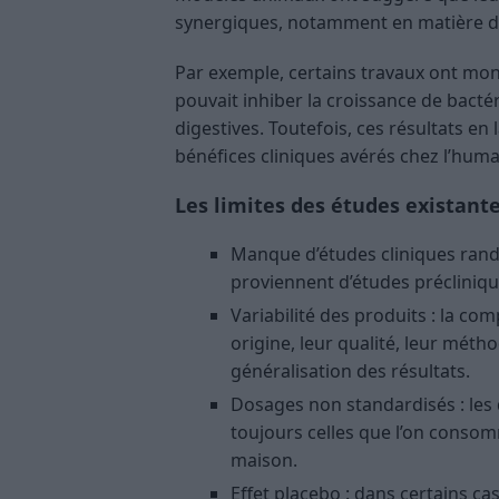
synergiques, notamment en matière d’a
Par exemple, certains travaux ont mont
pouvait inhiber la croissance de bacté
digestives. Toutefois, ces résultats en
bénéfices cliniques avérés chez l’huma
Les limites des études existant
Manque d’études cliniques rand
proviennent d’études préclinique
Variabilité des produits : la com
origine, leur qualité, leur méth
généralisation des résultats.
Dosages non standardisés : les 
toujours celles que l’on conso
maison.
Effet placebo : dans certains cas