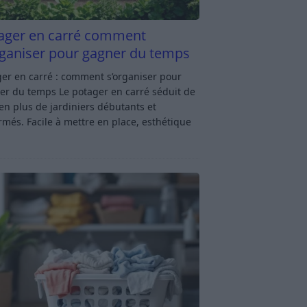
ager en carré comment
rganiser pour gagner du temps
er en carré : comment s’organiser pour
er du temps Le potager en carré séduit de
en plus de jardiniers débutants et
rmés. Facile à mettre en place, esthétique