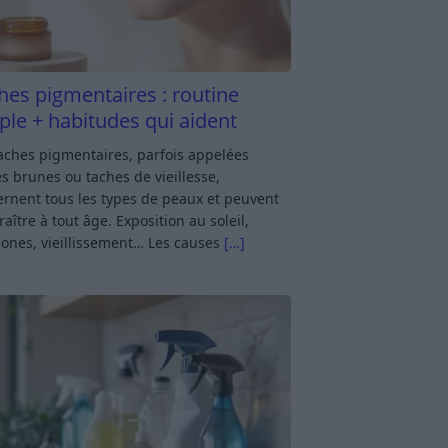
hes pigmentaires : routine
ple + habitudes qui aident
aches pigmentaires, parfois appelées
s brunes ou taches de vieillesse,
rnent tous les types de peaux et peuvent
aître à tout âge. Exposition au soleil,
ones, vieillissement… Les causes
[…]