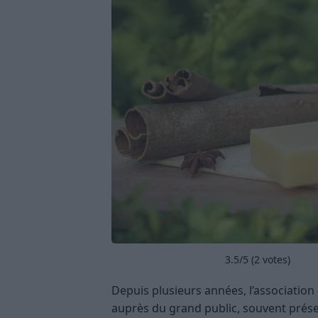
3.5
/5 (
2
votes)
Depuis plusieurs années, l’association d
auprès du grand public, souvent prés