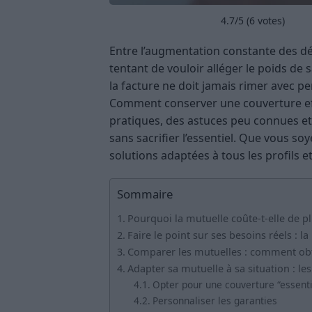
4.7
/5 (
6
votes)
Entre l’augmentation constante des dép
tentant de vouloir alléger le poids de 
la facture ne doit jamais rimer avec 
Comment conserver une couverture effi
pratiques, des astuces peu connues e
sans sacrifier l’essentiel. Que vous soye
solutions adaptées à tous les profils e
Sommaire
Pourquoi la mutuelle coûte-t-elle de pl
Faire le point sur ses besoins réels : 
Comparer les mutuelles : comment obte
Adapter sa mutuelle à sa situation : les
Opter pour une couverture “essenti
Personnaliser les garanties