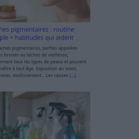
hes pigmentaires : routine
ple + habitudes qui aident
aches pigmentaires, parfois appelées
s brunes ou taches de vieillesse,
rnent tous les types de peaux et peuvent
aître à tout âge. Exposition au soleil,
ones, vieillissement… Les causes
[…]