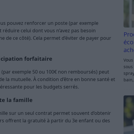
ous pouvez renforcer un poste (par exemple
et réduire celui dont vous n’avez pas besoin
Pro
me de ce côté). Cela permet d’éviter de payer pour
éco
ach
icipation forfaitaire
Vous 
sous 
le (par exemple 50 ou 100€ non remboursés) peut
spray
 de la mutuelle. À condition d’être en bonne santé et
bain,
ntéressante pour les budgets serrés.
e la famille
lle sur un seul contrat permet souvent d’obtenir
rs offrent la gratuité à partir du 3e enfant ou des