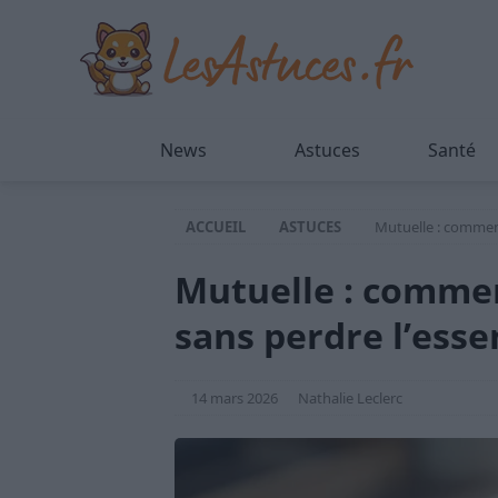
News
Astuces
Santé
ACCUEIL
ASTUCES
Mutuelle : comment 
Mutuelle : commen
sans perdre l’esse
14 mars 2026
Nathalie Leclerc