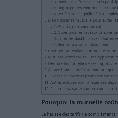
Jouer sur la franchise ou la particip
Regrouper les contrats pour toute l
Vérifier son éligibilité à la Compl
Bien utiliser sa mutuelle pour éviter le
Privilégier le tiers payant
Opter pour les réseaux de soins pa
Éviter les doublons avec d’autres 
Bien suivre ses remboursements
Changer ou résilier sa mutuelle : mod
Mutuelle d’entreprise : une opportunit
Déduire la mutuelle de ses impôts : ce q
Astuce bonus : maîtriser son budget s
Exemples concrets pour économiser 
Autres astuces pour alléger ses dépe
Protéger sa santé sans se ruiner, c’est
Pourquoi la mutuelle coûte
La hausse des tarifs de complémentaire