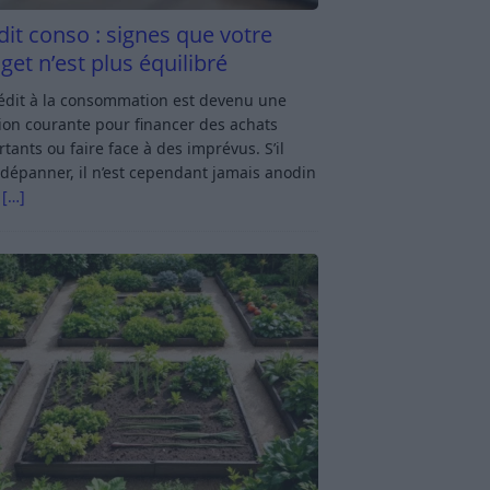
dit conso : signes que votre
get n’est plus équilibré
rédit à la consommation est devenu une
ion courante pour financer des achats
tants ou faire face à des imprévus. S’il
dépanner, il n’est cependant jamais anodin
s
[…]