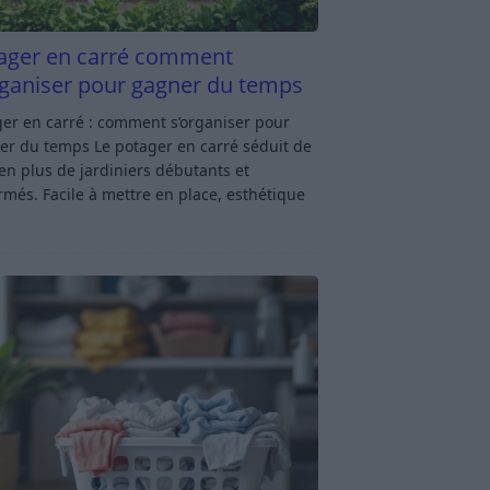
ager en carré comment
rganiser pour gagner du temps
er en carré : comment s’organiser pour
er du temps Le potager en carré séduit de
en plus de jardiniers débutants et
rmés. Facile à mettre en place, esthétique