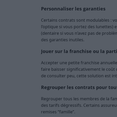
Personnaliser les garanties
Certains contrats sont modulables : v
l’optique si vous portez des lunettes) 
(dentaire si vous n’avez pas de problè
des garanties inutiles.
Jouer sur la franchise ou la part
Accepter une petite franchise annuel
faire baisser significativement le coût
de consulter peu, cette solution est i
Regrouper les contrats pour tout
Regrouper tous les membres de la fami
des tarifs dégressifs. Certains assureu
remises “famille”.