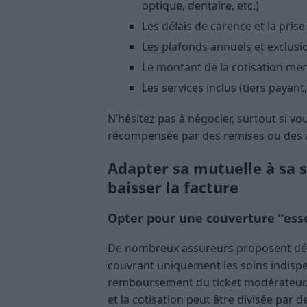
optique, dentaire, etc.)
Les délais de carence et la pri
Les plafonds annuels et exclusi
Le montant de la cotisation me
Les services inclus (tiers payant
N’hésitez pas à négocier, surtout si vous
récompensée par des remises ou des 
Adapter sa mutuelle à sa si
baisser la facture
Opter pour une couverture “esse
De nombreux assureurs proposent déso
couvrant uniquement les soins indispen
remboursement du ticket modérateur… M
et la cotisation peut être divisée par 