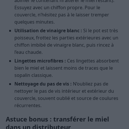
abîmer le contenant ni altérer le miel restant).
Essuyez avec un chiffon propre. Pour le
couvercle, n’hésitez pas à le laisser tremper
quelques minutes.
Utilisation de vinaigre blanc :
Si le pot est très
poisseux, frottez les parties extérieures avec un
chiffon imbibé de vinaigre blanc, puis rincez à
l’eau chaude.
Lingettes microfibres :
Ces lingettes absorbent
bien le miel et laissent moins de traces que le
sopalin classique.
Nettoyage du pas de vis :
N’oubliez pas de
nettoyer le pas de vis intérieur et extérieur du
couvercle, souvent oublié et source de coulures
récurrentes.
Astuce bonus : transférer le miel
dans un distributeur