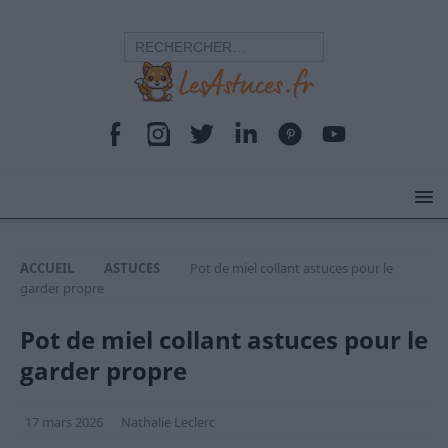
ACCUEIL
ASTUCES
Pot de miel collant astuces pour le
garder propre
Pot de miel collant astuces pour le
garder propre
17 mars 2026
Nathalie Leclerc