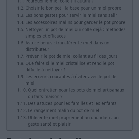
Pourquoi le miel colle-t-il autant ?
Choisir le bon pot : la base pour un miel propre
Les bons gestes pour servir le miel sans salir
Les accessoires malins pour garder le pot propre
Nettoyer un pot de miel qui colle déjà : méthodes
simples et efficaces
Astuce bonus : transférer le miel dans un
distributeur
Prévenir le pot de miel collant au fil des jours
Que faire si le miel cristallise et rend le pot
difficile à nettoyer ?
Les erreurs courantes à éviter avec le pot de
miel
Quel entretien pour les pots de miel artisanaux
ou faits maison ?
Des astuces pour les familles et les enfants
Le rangement malin du pot de miel
Utiliser le miel proprement au quotidien : un
geste santé et plaisir