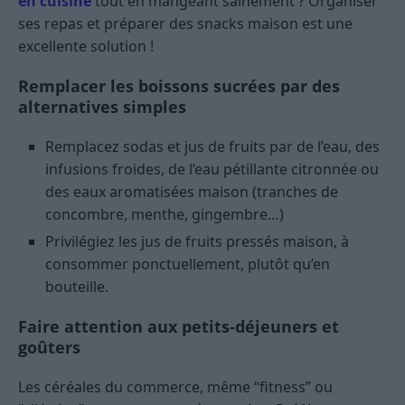
en cuisine
tout en mangeant sainement ? Organiser
ses repas et préparer des snacks maison est une
excellente solution !
Remplacer les boissons sucrées par des
alternatives simples
Remplacez sodas et jus de fruits par de l’eau, des
infusions froides, de l’eau pétillante citronnée ou
des eaux aromatisées maison (tranches de
concombre, menthe, gingembre…)
Privilégiez les jus de fruits pressés maison, à
consommer ponctuellement, plutôt qu’en
bouteille.
Faire attention aux petits-déjeuners et
goûters
Les céréales du commerce, même “fitness” ou