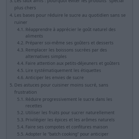
Les faux amis : pourquoi éviter les produits “spécial”
plus chers
Les bases pour réduire le sucre au quotidien sans se
ruiner
Réapprendre à apprécier le goût naturel des
aliments
Préparer soi-même ses goûters et desserts
Remplacer les boissons sucrées par des
alternatives simples
Faire attention aux petits-déjeuners et goûters
Lire systématiquement les étiquettes
Anticiper les envies de sucre
Des astuces pour cuisiner moins sucré, sans
frustration
Réduire progressivement le sucre dans les
recettes
Utiliser les fruits pour sucrer naturellement
Privilégier les épices et les arômes naturels
Faire ses compotes et confitures maison
Adopter le “batch cooking” pour anticiper