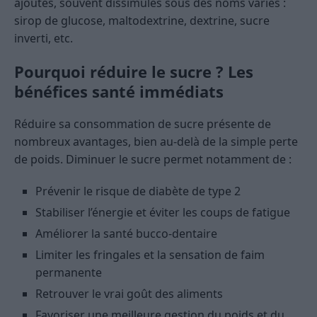
ajoutés, souvent dissimulés sous des noms variés :
sirop de glucose, maltodextrine, dextrine, sucre
inverti, etc.
Pourquoi réduire le sucre ? Les
bénéfices santé immédiats
Réduire sa consommation de sucre présente de
nombreux avantages, bien au-delà de la simple perte
de poids. Diminuer le sucre permet notamment de :
Prévenir le risque de diabète de type 2
Stabiliser l’énergie et éviter les coups de fatigue
Améliorer la santé bucco-dentaire
Limiter les fringales et la sensation de faim
permanente
Retrouver le vrai goût des aliments
Favoriser une meilleure gestion du poids et du