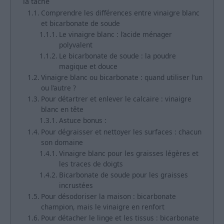
la tâche
Comprendre les différences entre vinaigre blanc
et bicarbonate de soude
Le vinaigre blanc : l’acide ménager
polyvalent
Le bicarbonate de soude : la poudre
magique et douce
Vinaigre blanc ou bicarbonate : quand utiliser l’un
ou l’autre ?
Pour détartrer et enlever le calcaire : vinaigre
blanc en tête
Astuce bonus :
Pour dégraisser et nettoyer les surfaces : chacun
son domaine
Vinaigre blanc pour les graisses légères et
les traces de doigts
Bicarbonate de soude pour les graisses
incrustées
Pour désodoriser la maison : bicarbonate
champion, mais le vinaigre en renfort
Pour détacher le linge et les tissus : bicarbonate