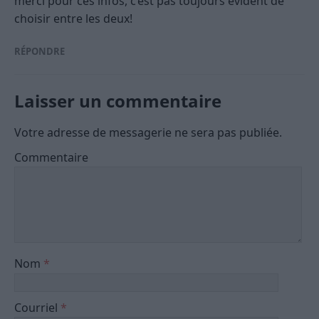
merci pour ces infos, c’est pas toujours évident de
choisir entre les deux!
RÉPONDRE
Laisser un commentaire
Votre adresse de messagerie ne sera pas publiée.
Commentaire
Nom
*
Courriel
*