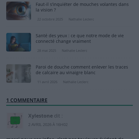
Faut-il s’inquiéter de mouches volantes dans
la vision ?
22 octobre 2025
Nathalie Leclerc
Santé des yeux : ce que notre mode de vie
connecté change vraiment
28 mai 2025
Nathalie Leclerc
Paroi de douche comment enlever les traces
de calcaire au vinaigre blanc
11 avril 2026
Nathalie Leclerc
1 COMMENTAIRE
Xylestone
dit :
2 AVRIL 2026 À 16H02