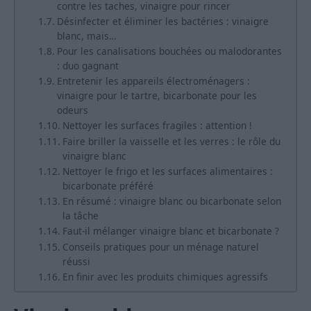
contre les taches, vinaigre pour rincer
Désinfecter et éliminer les bactéries : vinaigre
blanc, mais…
Pour les canalisations bouchées ou malodorantes
: duo gagnant
Entretenir les appareils électroménagers :
vinaigre pour le tartre, bicarbonate pour les
odeurs
Nettoyer les surfaces fragiles : attention !
Faire briller la vaisselle et les verres : le rôle du
vinaigre blanc
Nettoyer le frigo et les surfaces alimentaires :
bicarbonate préféré
En résumé : vinaigre blanc ou bicarbonate selon
la tâche
Faut-il mélanger vinaigre blanc et bicarbonate ?
Conseils pratiques pour un ménage naturel
réussi
En finir avec les produits chimiques agressifs