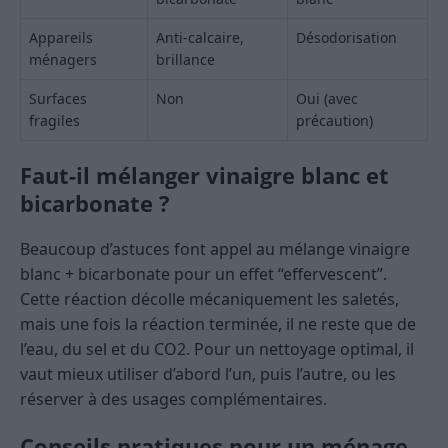
Appareils
Anti-calcaire,
Désodorisation
ménagers
brillance
Surfaces
Non
Oui (avec
fragiles
précaution)
Faut-il mélanger vinaigre blanc et
bicarbonate ?
Beaucoup d’astuces font appel au mélange vinaigre
blanc + bicarbonate pour un effet “effervescent”.
Cette réaction décolle mécaniquement les saletés,
mais une fois la réaction terminée, il ne reste que de
l’eau, du sel et du CO2. Pour un nettoyage optimal, il
vaut mieux utiliser d’abord l’un, puis l’autre, ou les
réserver à des usages complémentaires.
Conseils pratiques pour un ménage