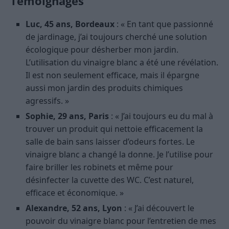
Témoignages
Luc, 45 ans, Bordeaux
: « En tant que passionné
de jardinage, j’ai toujours cherché une solution
écologique pour désherber mon jardin.
L’utilisation du vinaigre blanc a été une révélation.
Il est non seulement efficace, mais il épargne
aussi mon jardin des produits chimiques
agressifs. »
Sophie, 29 ans, Paris
: « J’ai toujours eu du mal à
trouver un produit qui nettoie efficacement la
salle de bain sans laisser d’odeurs fortes. Le
vinaigre blanc a changé la donne. Je l’utilise pour
faire briller les robinets et même pour
désinfecter la cuvette des WC. C’est naturel,
efficace et économique. »
Alexandre, 52 ans, Lyon
: « J’ai découvert le
pouvoir du vinaigre blanc pour l’entretien de mes