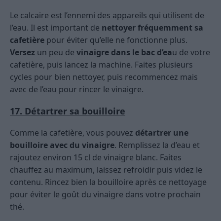
Le calcaire est l’ennemi des appareils qui utilisent de
l’eau. Il est important de
nettoyer fréquemment sa
cafetière
pour éviter qu’elle ne fonctionne plus.
Versez
un peu de
vinaigre dans le bac d’ea
u de votre
cafetière, puis lancez la machine. Faites plusieurs
cycles pour bien nettoyer, puis recommencez mais
avec de l’eau pour rincer le vinaigre.
17. Détartrer sa bouilloire
Comme la cafetière, vous pouvez
détartrer une
bouilloire avec du vinaigre
. Remplissez la d’eau et
rajoutez environ 15 cl de vinaigre blanc. Faites
chauffez au maximum, laissez refroidir puis videz le
contenu. Rincez bien la bouilloire après ce nettoyage
pour éviter le goût du vinaigre dans votre prochain
thé.