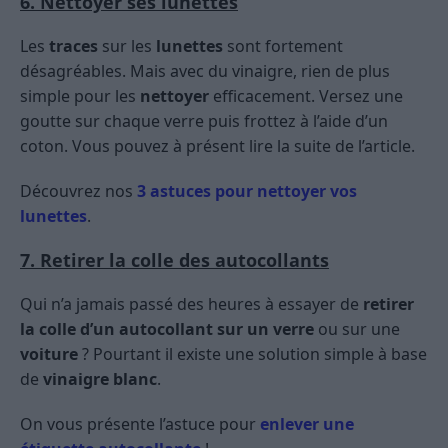
6. Nettoyer ses lunettes
Les
traces
sur les
lunettes
sont fortement
désagréables. Mais avec du vinaigre, rien de plus
simple pour les
nettoyer
efficacement. Versez une
goutte sur chaque verre puis frottez à l’aide d’un
coton. Vous pouvez à présent lire la suite de l’article.
Découvrez nos
3 astuces pour nettoyer vos
lunettes
.
7. Retirer la colle des autocollants
Qui n’a jamais passé des heures à essayer de
retirer
la colle d’un autocollant sur un verre
ou sur une
voiture
? Pourtant il existe une solution simple à base
de
vinaigre blanc
.
On vous présente l’astuce pour
enlever une