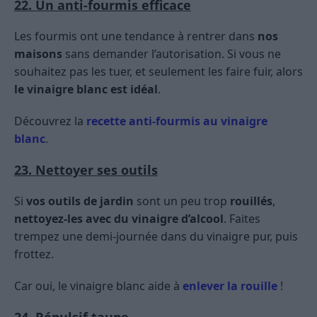
22. Un anti-fourmis efficace
Les fourmis ont une tendance à rentrer dans
nos
maisons
sans demander l’autorisation. Si vous ne
souhaitez pas les tuer, et seulement les faire fuir, alors
le vinaigre blanc est idéal
.
Découvrez la
recette anti-fourmis au vinaigre
blanc
.
23. Nettoyer ses outils
Si
vos outils de jardin
sont un peu trop
rouillés
,
nettoyez-les avec du vinaigre d’alcool
. Faites
trempez une demi-journée dans du vinaigre pur, puis
frottez.
Car oui, le vinaigre blanc aide à
enlever la rouille
!
24. Répulsif taupe