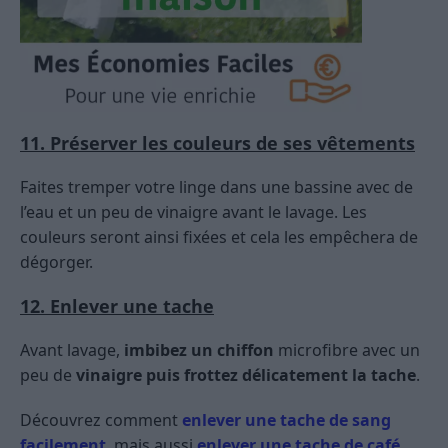
11. Préserver les couleurs de ses vêtements
Faites tremper votre linge dans une bassine avec de
l’eau et un peu de vinaigre avant le lavage. Les
couleurs seront ainsi fixées et cela les empêchera de
dégorger.
12. Enlever une tache
Avant lavage,
imbibez un chiffon
microfibre avec un
peu de
vinaigre puis frottez délicatement la tache
.
Découvrez comment
enlever une tache de sang
facilement
, mais aussi
enlever une tache de café
,