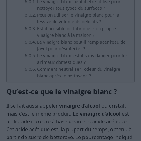
Le vinaigre blanc peut-il être utilisé pour
nettoyer tous types de surfaces ?
Peut-on utiliser le vinaigre blanc pour la
lessive de vêtements délicats ?
Est-il possible de fabriquer son propre
vinaigre blanc à la maison ?
Le vinaigre blanc peut-il remplacer l’eau de
Javel pour désinfecter ?
Le vinaigre blanc est-il sans danger pour les
animaux domestiques ?
Comment neutraliser l’odeur du vinaigre
blanc après le nettoyage ?
Qu’est-ce que le vinaigre blanc ?
Il se fait aussi appeler
vinaigre d’alcool
ou
cristal
,
mais c’est le même produit.
Le vinaigre d’alcool
est
un liquide incolore à base d’eau et d’acide acétique.
Cet acide acétique est, la plupart du temps, obtenu à
partir de sucre de betterave. Le pourcentage indiqué