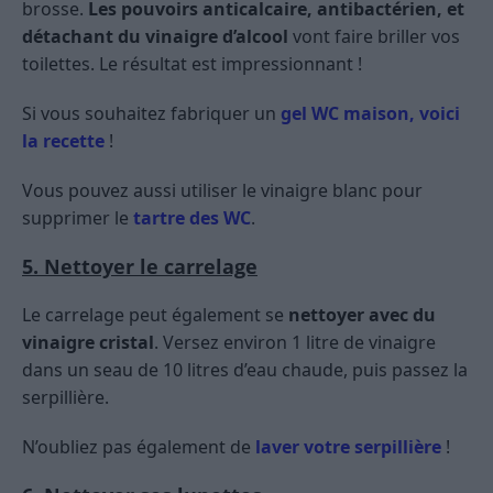
brosse.
Les pouvoirs anticalcaire, antibactérien, et
détachant du vinaigre d’alcool
vont faire briller vos
toilettes. Le résultat est impressionnant !
Si vous souhaitez fabriquer un
gel WC maison, voici
la recette
!
Vous pouvez aussi utiliser le vinaigre blanc pour
supprimer le
tartre des WC
.
5. Nettoyer le carrelage
Le carrelage peut également se
nettoyer avec du
vinaigre cristal
. Versez environ 1 litre de vinaigre
dans un seau de 10 litres d’eau chaude, puis passez la
serpillière.
N’oubliez pas également de
laver votre serpillière
!