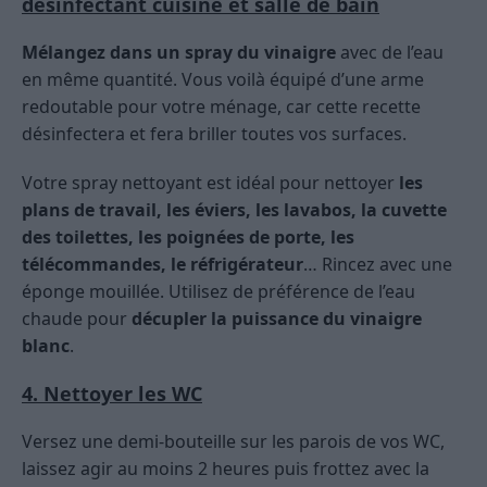
désinfectant cuisine et salle de bain
Mélangez dans un spray du vinaigre
avec de l’eau
en même quantité. Vous voilà équipé d’une arme
redoutable pour votre ménage, car cette recette
désinfectera et fera briller toutes vos surfaces.
Votre spray nettoyant est idéal pour nettoyer
les
plans de travail, les éviers, les lavabos, la cuvette
des toilettes, les poignées de porte, les
télécommandes, le réfrigérateur
… Rincez avec une
éponge mouillée. Utilisez de préférence de l’eau
chaude pour
décupler la puissance du vinaigre
blanc
.
4. Nettoyer les WC
Versez une demi-bouteille sur les parois de vos WC,
laissez agir au moins 2 heures puis frottez avec la