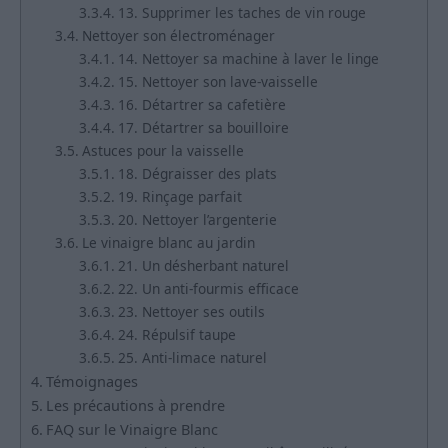
13. Supprimer les taches de vin rouge
Nettoyer son électroménager
14. Nettoyer sa machine à laver le linge
15. Nettoyer son lave-vaisselle
16. Détartrer sa cafetière
17. Détartrer sa bouilloire
Astuces pour la vaisselle
18. Dégraisser des plats
19. Rinçage parfait
20. Nettoyer l’argenterie
Le vinaigre blanc au jardin
21. Un désherbant naturel
22. Un anti-fourmis efficace
23. Nettoyer ses outils
24. Répulsif taupe
25. Anti-limace naturel
Témoignages
Les précautions à prendre
FAQ sur le Vinaigre Blanc