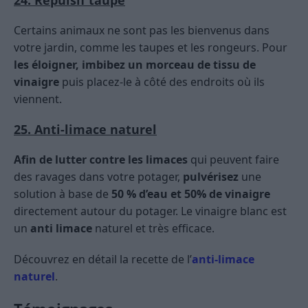
Certains animaux ne sont pas les bienvenus dans
votre jardin, comme les taupes et les rongeurs. Pour
les éloigner, imbibez un morceau de tissu de
vinaigre
puis placez-le à côté des endroits où ils
viennent.
25. Anti-limace naturel
Afin de lutter contre les limaces
qui peuvent faire
des ravages dans votre potager,
pulvérisez
une
solution à base de
50 % d’eau et 50% de vinaigre
directement autour du potager. Le vinaigre blanc est
un
anti limace
naturel et très efficace.
Découvrez en détail la recette de l’
anti-limace
naturel
.