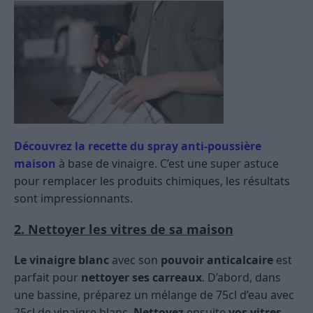
Découvrez la recette du spray anti-poussière
maison
à base de vinaigre. C’est une super astuce
pour remplacer les produits chimiques, les résultats
sont impressionnants.
2. Nettoyer les vitres de sa maison
Le vinaigre blanc
avec son
pouvoir anticalcaire
est
parfait pour
nettoyer ses carreaux
. D’abord, dans
une bassine, préparez un mélange de 75cl d’eau avec
25cl de vinaigre blanc.
Nettoyez
ensuite
vos vitres