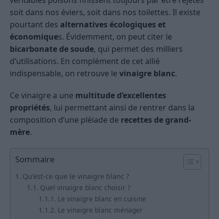
soit dans nos éviers, soit dans nos toilettes. Il existe
pourtant des
alternatives écologiques et
économique
s. Évidemment, on peut citer le
bicarbonate de soude
, qui permet des milliers
d’utilisations. En complément de cet allié
indispensable, on retrouve le
vinaigre blanc
.
Ce vinaigre a une
multitude d’excellentes
propriétés
, lui permettant ainsi de rentrer dans la
composition d’une pléiade de
recettes de grand-
mère
.
Sommaire
Qu’est-ce que le vinaigre blanc ?
Quel vinaigre blanc choisir ?
Le vinaigre blanc en cuisine
Le vinaigre blanc ménager