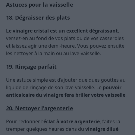
Astuces pour la vaisselle
18. Dégraisser des plats
Le vinaigre cristal est un excellent dégraissant
,
versez-en au fond de vos plats ou de vos casseroles
et laissez agir une demi-heure. Vous pouvez ensuite
les nettoyer à la main ou au lave-vaisselle.
19. Rinçage parfait
Une astuce simple est d’ajouter quelques gouttes au
liquide de rinçage de son lave-vaisselle. Le
pouvoir
anticalcaire du vinaigre fera briller votre vaisselle
.
20. Nettoyer l’argenterie
Pour redonner l’
éclat à votre argenterie
, faites-la
tremper quelques heures dans du
vinaigre dilué