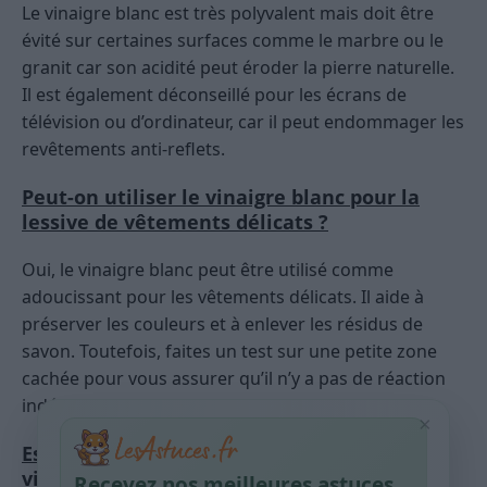
Le vinaigre blanc est très polyvalent mais doit être
évité sur certaines surfaces comme le marbre ou le
granit car son acidité peut éroder la pierre naturelle.
Il est également déconseillé pour les écrans de
télévision ou d’ordinateur, car il peut endommager les
revêtements anti-reflets.
Peut-on utiliser le vinaigre blanc pour la
lessive de vêtements délicats ?
Oui, le vinaigre blanc peut être utilisé comme
adoucissant pour les vêtements délicats. Il aide à
préserver les couleurs et à enlever les résidus de
savon. Toutefois, faites un test sur une petite zone
cachée pour vous assurer qu’il n’y a pas de réaction
indésirable.
×
Est-il possible de fabriquer son propre
vinaigre blanc à la maison ?
Recevez nos meilleures astuces