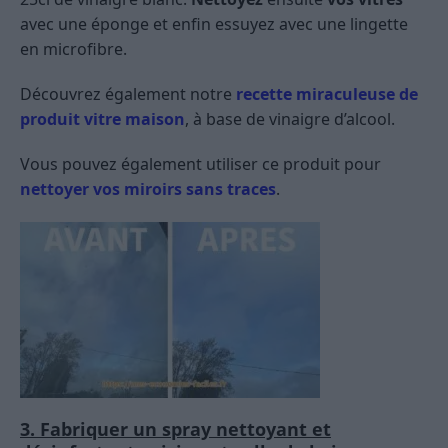
avec une éponge et enfin essuyez avec une lingette
en microfibre.
Découvrez également notre
recette miraculeuse de
produit vitre maison
, à base de vinaigre d’alcool.
Vous pouvez également utiliser ce produit pour
nettoyer vos miroirs sans traces
.
3. Fabriquer un spray nettoyant et