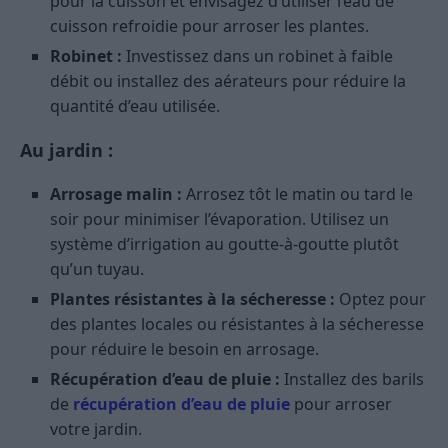
pour la cuisson et envisagez d’utiliser l’eau de
cuisson refroidie pour arroser les plantes.
Robinet :
Investissez dans un robinet à faible
débit ou installez des aérateurs pour réduire la
quantité d’eau utilisée.
Au jardin :
Arrosage malin :
Arrosez tôt le matin ou tard le
soir pour minimiser l’évaporation. Utilisez un
système d’irrigation au goutte-à-goutte plutôt
qu’un tuyau.
Plantes résistantes à la sécheresse :
Optez pour
des plantes locales ou résistantes à la sécheresse
pour réduire le besoin en arrosage.
Récupération d’eau de pluie :
Installez des barils
de
récupération d’eau de pluie
pour arroser
votre jardin.