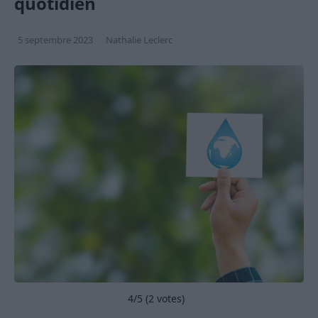
quotidien
5 septembre 2023
Nathalie Leclerc
4
/5 (
2
votes)