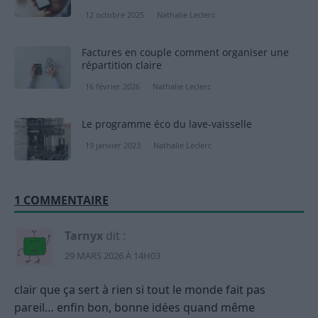
12 octobre 2025
Nathalie Leclerc
Factures en couple comment organiser une
répartition claire
16 février 2026
Nathalie Leclerc
Le programme éco du lave-vaisselle
19 janvier 2023
Nathalie Leclerc
1 COMMENTAIRE
Tarnyx
dit :
29 MARS 2026 À 14H03
clair que ça sert à rien si tout le monde fait pas
pareil… enfin bon, bonne idées quand même