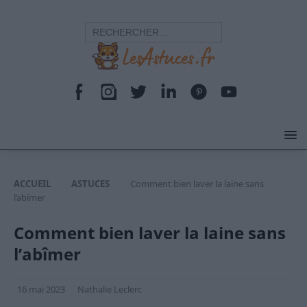
ACCUEIL
ASTUCES
Comment bien laver la laine sans
l’abîmer
Comment bien laver la laine sans
l’abîmer
16 mai 2023
Nathalie Leclerc