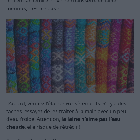
pull en cachemire ou votre chaussette en laine
merinos, n’est-ce pas ?
D’abord, vérifiez l’état de vos vêtements. S’il y a des
taches, essayez de les traiter à la main avec un peu
d’eau froide. Attention,
la laine n’aime pas l’eau
chaude
, elle risque de rétrécir !