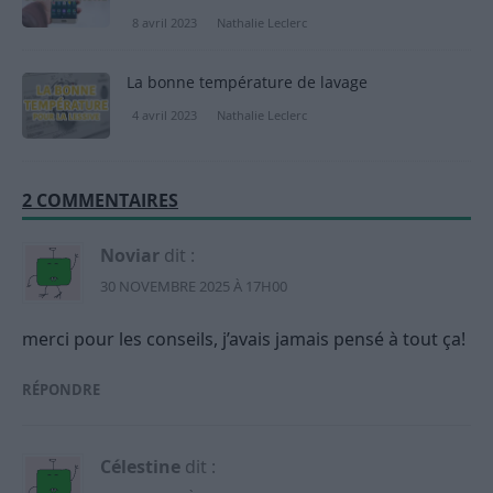
8 avril 2023
Nathalie Leclerc
La bonne température de lavage
4 avril 2023
Nathalie Leclerc
2 COMMENTAIRES
Noviar
dit :
30 NOVEMBRE 2025 À 17H00
merci pour les conseils, j’avais jamais pensé à tout ça!
RÉPONDRE
Célestine
dit :