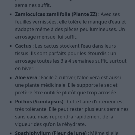
semaines suffit.
Zamioculcas zamiifolia (Plante ZZ)
: Avec ses
feuilles vernissées, elle tolère le manque d’eau et
s’adapte même à des pièces peu lumineuses. Un
arrosage mensuel lui suffit.
Cactus
: Les cactus stockent l’eau dans leurs
tissus. Ils sont parfaits pour les étourdis : un
arrosage toutes les 3 à 4 semaines suffit, surtout
en hiver.
Aloe vera
: Facile à cultiver, l’aloe vera est aussi
une plante médicinale. Elle supporte le sec et
préfère être oubliée plutôt que trop arrosée.
Pothos (Scindapsus)
: Cette liane d’intérieur est
très tolérante. Elle peut rester plusieurs semaines
sans eau, mais reprendra rapidement de la
vigueur dès qu’on la réhydrate.
Spathiphyllum (Fleur de lune)
: Même si elle