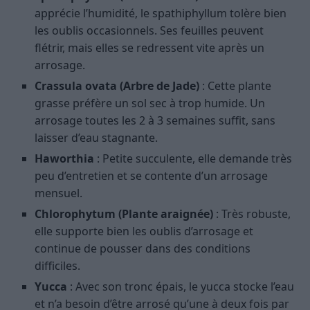
apprécie l’humidité, le spathiphyllum tolère bien
les oublis occasionnels. Ses feuilles peuvent
flétrir, mais elles se redressent vite après un
arrosage.
Crassula ovata (Arbre de Jade)
: Cette plante
grasse préfère un sol sec à trop humide. Un
arrosage toutes les 2 à 3 semaines suffit, sans
laisser d’eau stagnante.
Haworthia
: Petite succulente, elle demande très
peu d’entretien et se contente d’un arrosage
mensuel.
Chlorophytum (Plante araignée)
: Très robuste,
elle supporte bien les oublis d’arrosage et
continue de pousser dans des conditions
difficiles.
Yucca
: Avec son tronc épais, le yucca stocke l’eau
et n’a besoin d’être arrosé qu’une à deux fois par