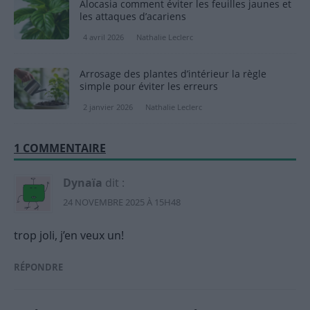
Alocasia comment éviter les feuilles jaunes et
les attaques d’acariens
4 avril 2026
Nathalie Leclerc
Arrosage des plantes d’intérieur la règle
simple pour éviter les erreurs
2 janvier 2026
Nathalie Leclerc
1 COMMENTAIRE
Dynaïa
dit :
24 NOVEMBRE 2025 À 15H48
trop joli, j’en veux un!
RÉPONDRE