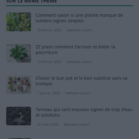
SUR LE MÊME THÈME
Comment savoir si une plante manque de
lumière signes simples
28 février 2026
Nathalie Leclerc
ZZ plant comment l’arroser et éviter la
pourriture
15 février 2026
Nathalie Leclerc
Choisir le bon pot et le bon substrat sans se
tromper
7 janvier 2026
Nathalie Leclerc
Terreau qui sent mauvais signes de trop d’eau
et solutions
25 mars 2026
Nathalie Leclerc