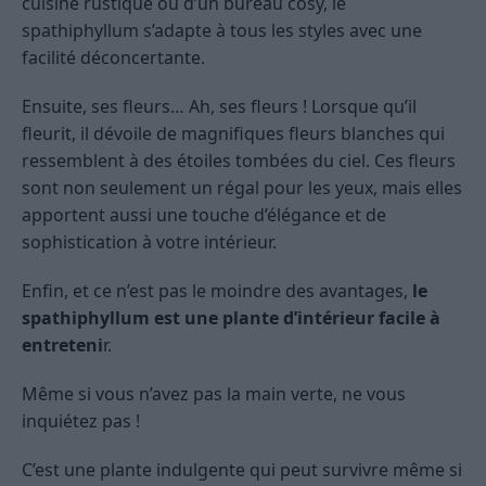
cuisine rustique ou d’un bureau cosy, le
spathiphyllum s’adapte à tous les styles avec une
facilité déconcertante.
Ensuite, ses fleurs… Ah, ses fleurs ! Lorsque qu’il
fleurit, il dévoile de magnifiques fleurs blanches qui
ressemblent à des étoiles tombées du ciel. Ces fleurs
sont non seulement un régal pour les yeux, mais elles
apportent aussi une touche d’élégance et de
sophistication à votre intérieur.
Enfin, et ce n’est pas le moindre des avantages,
le
spathiphyllum est une plante d’intérieur facile à
entreteni
r.
Même si vous n’avez pas la main verte, ne vous
inquiétez pas !
C’est une plante indulgente qui peut survivre même si