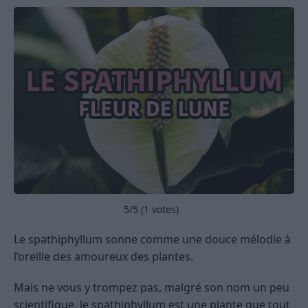
5
/5 (
1
votes)
Le spathiphyllum sonne comme une douce mélodie à
l’oreille des amoureux des plantes.
Mais ne vous y trompez pas, malgré son nom un peu
scientifique, le spathiphyllum est une plante que tout