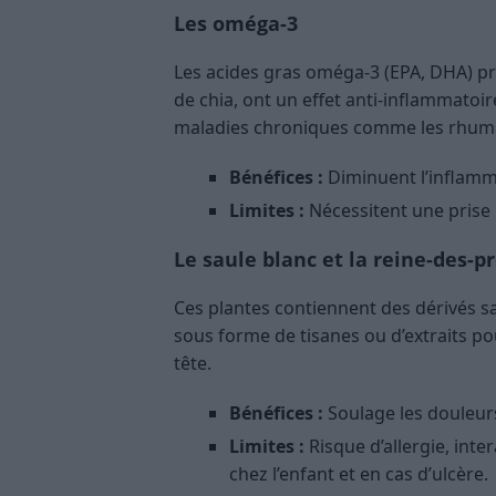
Les oméga-3
Les acides gras oméga-3 (EPA, DHA) pré
de chia, ont un effet anti-inflammatoir
maladies chroniques comme les rhumat
Bénéfices :
Diminuent l’inflamma
Limites :
Nécessitent une prise 
Le saule blanc et la reine-des-p
Ces plantes contiennent des dérivés sali
sous forme de tisanes ou d’extraits po
tête.
Bénéfices :
Soulage les douleur
Limites :
Risque d’allergie, inte
chez l’enfant et en cas d’ulcère.