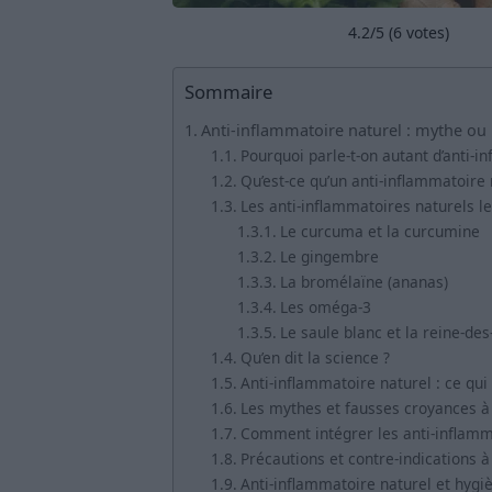
4.2
/5 (
6
votes)
Sommaire
Anti-inflammatoire naturel : mythe ou r
Pourquoi parle-t-on autant d’anti-i
Qu’est-ce qu’un anti-inflammatoire 
Les anti-inflammatoires naturels le
Le curcuma et la curcumine
Le gingembre
La bromélaïne (ananas)
Les oméga-3
Le saule blanc et la reine-des
Qu’en dit la science ?
Anti-inflammatoire naturel : ce qui
Les mythes et fausses croyances à 
Comment intégrer les anti-inflamma
Précautions et contre-indications à
Anti-inflammatoire naturel et hygi