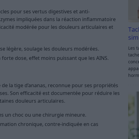
cles pour ses vertus digestives et anti-
enzymes impliquées dans la réaction inflammatoire
cacité modérée pour les douleurs articulaires et
Tac
sim
Les t
ose légère, soulage les douleurs modérées.
tache
à forte dose, effet moins puissant que les AINS.
conce
appar
horm
 de la tige d’ananas, reconnue pour ses propriétés
es. Son efficacité est documentée pour réduire les
aines douleurs articulaires.
s un choc ou une chirurgie mineure.
lammation chronique, contre-indiquée en cas