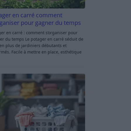
ager en carré comment
rganiser pour gagner du temps
er en carré : comment s’organiser pour
er du temps Le potager en carré séduit de
en plus de jardiniers débutants et
rmés. Facile à mettre en place, esthétique