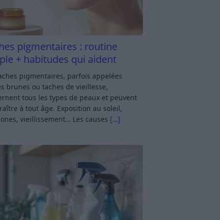
hes pigmentaires : routine
ple + habitudes qui aident
aches pigmentaires, parfois appelées
s brunes ou taches de vieillesse,
rnent tous les types de peaux et peuvent
aître à tout âge. Exposition au soleil,
ones, vieillissement… Les causes
[…]