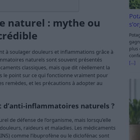
Pot
e naturel : mythe ou
s’o
 crédible
Potag
gagn
plus 
nt à soulager douleurs et inflammations grâce à
confi
lammatoires naturels sont souvent présentés
[…]
aments classiques, mais que dit réellement la
ns le point sur ce qui fonctionne vraiment pour
ces remèdes, et les précautions à adopter au
 d’anti-inflammatoires naturels ?
el de défense de l’organisme, mais lorsqu’elle
r douleurs, raideurs et maladies. Les médicaments
AINS) comme l’ibuprofène ou le diclofénac sont