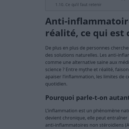
Ce qu’il faut retenir
Anti-inflammatoir
réalité, ce qui est
De plus en plus de personnes cherche
des solutions naturelles. Les anti-inf
comme une alternative saine aux médic
science ? Entre mythe et réalité, faiso
apaiser l’inflammation, les limites de 
quotidien.
Pourquoi parle-t-on autant
L’inflammation est un phénomène natur
devient chronique, elle peut entraîne
anti-inflammatoires non stéroïdiens (