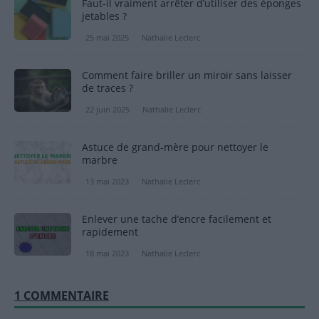
Faut-il vraiment arrêter d’utiliser des éponges
jetables ?
25 mai 2025
Nathalie Leclerc
Comment faire briller un miroir sans laisser
de traces ?
22 juin 2025
Nathalie Leclerc
Astuce de grand-mère pour nettoyer le
marbre
13 mai 2023
Nathalie Leclerc
Enlever une tache d’encre facilement et
rapidement
18 mai 2023
Nathalie Leclerc
1 COMMENTAIRE