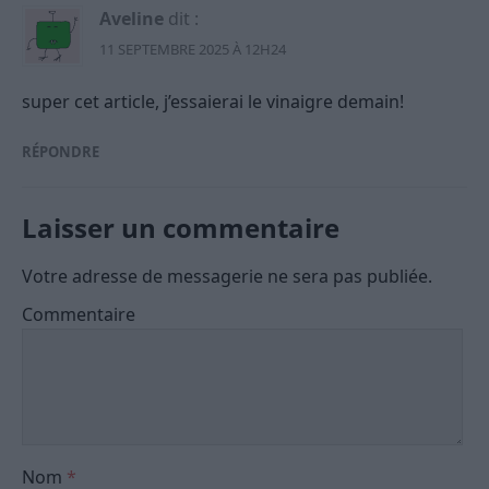
Aveline
dit :
11 SEPTEMBRE 2025 À 12H24
super cet article, j’essaierai le vinaigre demain!
RÉPONDRE
Laisser un commentaire
Votre adresse de messagerie ne sera pas publiée.
Commentaire
Nom
*